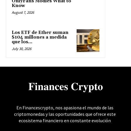
OnlyFans Modles What to
Know
August 7, 2026
Los ETF de Ether suman
$104 millones a medida
que los...
July 30, 2026
𝐅𝐢𝐧𝐚𝐧𝐜𝐞𝐬 𝐂𝐫𝐲𝐩𝐭𝐨
En Financescrypto, nos apasiona el mundo de las
criptomonedas y las oportunidades que ofrece este
ecosistema financiero en constante evolución