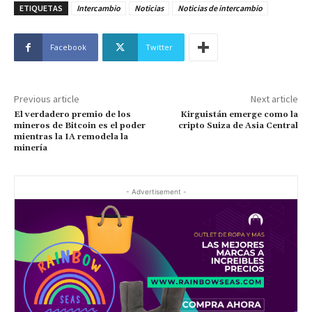
ETIQUETAS
Intercambio
Noticias
Noticias de intercambio
Facebook
Twitter
Previous article
Next article
El verdadero premio de los
Kirguistán emerge como la
mineros de Bitcoin es el poder
cripto Suiza de Asia Central
mientras la IA remodela la
minería
- Advertisement -