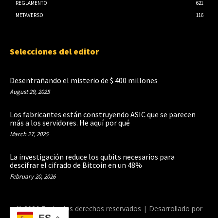
REGLAMENTO
621
METAVERSO
116
Selecciones del editor
Desentrañando el misterio de $ 400 millones
August 29, 2025
Los fabricantes están construyendo ASIC que se parecen
más a los servidores. He aquí por qué
March 27, 2025
La investigación reduce los qubits necesarios para
descifrar el cifrado de Bitcoin en un 48%
February 20, 2026
© 2026 Todos los derechos reservados | Desarrollado por
ES