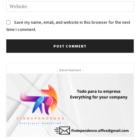
Web
Save my name, email, and website in this browser for the next
time I comment.
- Advertisement -