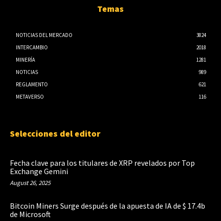
Temas
NOTICIAS DEL MERCADO
3824
INTERCAMBIO
2018
MINERÍA
1281
NOTICIAS
989
REGLAMENTO
621
METAVERSO
116
Selecciones del editor
Fecha clave para los titulares de XRP revelados por Top
Exchange Gemini
August 26, 2025
Bitcoin Miners Surge después de la apuesta de IA de $ 17.4b
de Microsoft