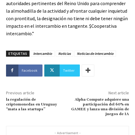
autoridades pertinentes del Reino Unido para comprender
la almohadilla de la actividad y afrontar cualquier inquietud
con prontitud, la designación no tiene ni debe tener ningún
impacto en el intercambio en tangente.
$Cooperativa
intercambio.”
ETIQUETAS
Intercambio
Noticias
Noticias de intercambio
Facebook
Twitter
Previous article
Next article
la regulación de
Alpha Compute adquiere una
criptomonedas en Uruguay
participación del 60% en
“mata a las startups”
GAMEE y lanza una división de
juegos de IA
- Advertisement -