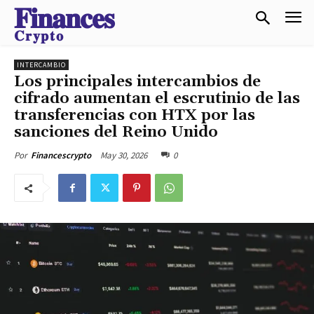
𝐅𝐢𝐧𝐚𝐧𝐜𝐞𝐬
𝐂𝐫𝐲𝐩𝐭𝐨
INTERCAMBIO
Los principales intercambios de
cifrado aumentan el escrutinio de las
transferencias con HTX por las
sanciones del Reino Unido
May 30, 2026
0
Por
Financescrypto