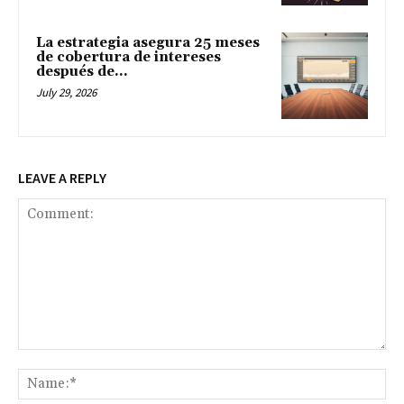
La estrategia asegura 25 meses
de cobertura de intereses
después de...
July 29, 2026
LEAVE A REPLY
Comment:
Na