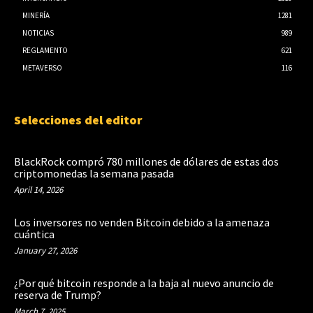
MINERÍA
1281
NOTICIAS
989
REGLAMENTO
621
METAVERSO
116
Selecciones del editor
BlackRock compró 780 millones de dólares de estas dos
criptomonedas la semana pasada
April 14, 2026
Los inversores no venden Bitcoin debido a la amenaza
cuántica
January 27, 2026
¿Por qué bitcoin responde a la baja al nuevo anuncio de
reserva de Trump?
March 7, 2025