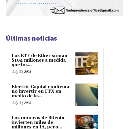
Últimas noticias
Los ETF de Ether suman
$104 millones a medida
que los...
July 30, 2026
Electric Capital confirma
no invertir en FTX en
medio de la...
July 30, 2026
Los mineros de Bitcoin
invierten miles de
millones en IA, pero...