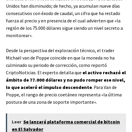
Unidos han disminuido; de hecho, ya acumulan nueve días
consecutivos con éxodo de caudal, un cifra que ha restado
fuerza al precio y en presencia de el cual advierten que «la
región de los 75.000 dólares sigue siendo un nivel secreto a
monitorear».
Desde la perspectiva del exploración técnico, el trader
Michaël van de Poppe coincide en que la moneda no ha
culminado su periodo de corrección, como reportó
CriptoNoticias. El experto detalla que
el activo rechazó el
ámbito de 77.000 dólares y no pudo romper ese nivel,
lo que aceleró el impulso descendente
. Para Van de
Poppe, el rango de precio coetáneo representa «la última
postura de una zona de soporte importante».
Leer
Se lanzará plataforma comercial de bitcoin
en El Salvador