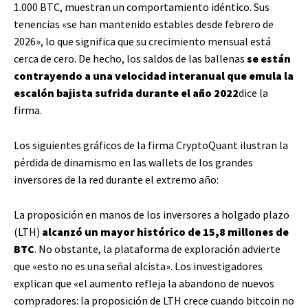
1.000 BTC, muestran un comportamiento idéntico. Sus
tenencias «se han mantenido estables desde febrero de
2026», lo que significa que su crecimiento mensual está
cerca de cero. De hecho, los saldos de las ballenas
se están
contrayendo a una velocidad interanual que emula la
escalón bajista sufrida durante el año 2022
dice la
firma.
Los siguientes gráficos de la firma CryptoQuant ilustran la
pérdida de dinamismo en las wallets de los grandes
inversores de la red durante el extremo año:
La proposición en manos de los inversores a holgado plazo
(LTH)
alcanzó un mayor histórico de 15,8 millones de
BTC
. No obstante, la plataforma de exploración advierte
que «esto no es una señal alcista». Los investigadores
explican que «el aumento refleja la abandono de nuevos
compradores: la proposición de LTH crece cuando bitcoin no