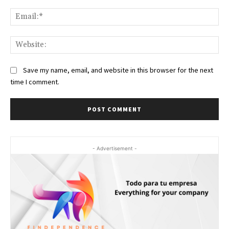
Ema
Web
Save my name, email, and website in this browser for the next
time I comment.
- Advertisement -