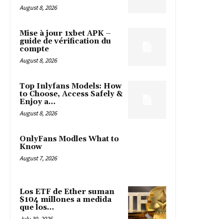
August 8, 2026
Mise à jour 1xbet APK –
guide de vérification du
compte
August 8, 2026
Top Inlyfans Models: How
to Choose, Access Safely &
Enjoy a...
August 8, 2026
OnlyFans Modles What to
Know
August 7, 2026
Los ETF de Ether suman
$104 millones a medida
que los...
July 30, 2026