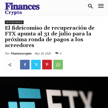
𝐅𝐢𝐧𝐚𝐧𝐜𝐞𝐬
𝐂𝐫𝐲𝐩𝐭𝐨
INTERCAMBIO
El fideicomiso de recuperación de
FTX apunta al 31 de julio para la
próxima ronda de pagos a los
acreedores
May 29, 2026
0
Por
Financescrypto