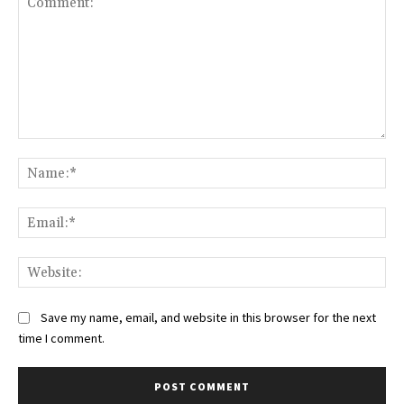
Comment:
Na
Ema
Web
Save my name, email, and website in this browser for the next
time I comment.