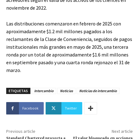
acreedores según el valía de los activos de los clientes en
noviembre de 2022.
Las distribuciones comenzaron en febrero de 2025 con
aproximadamente $1.2 mil millones pagados a los
reclamantes de la Clase de Conveniencia, seguidos de pagos
institucionales más grandes en mayo de 2025, una tercera
ronda por un total de aproximadamente $1.6 mil millones
en septiembre pasado y una cuarta ronda rejonazo el 31 de
marzo.
ETIQUETAS
Intercambio
Noticias
Noticias de intercambio
Facebook
Twitter
Previous article
Next article
Standard Chartered proyecta a
El valor bloqueado en acciones