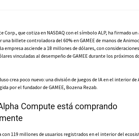
 Corp., que cotiza en NASDAQ con el símbolo ALP, ha firmado un
r una billete controladora del 60% en GAMEE de manos de Animoc
 la empresa asciende a 18 millones de dólares, con consideraciones
ólares vinculadas al desempeño de GAMEE durante los próximos d
luso crea poco nuevo: una división de juegos de IA en el interior de
gida por el fundador de GAMEE, Bozena Rezab.
Alpha Compute está comprando
amente
con 119 millones de usuarios registrados en el interior del ecosi