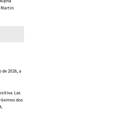
 Alpha
 Martin
o de 2026, a
sitiva. Las
próximos dos
A.