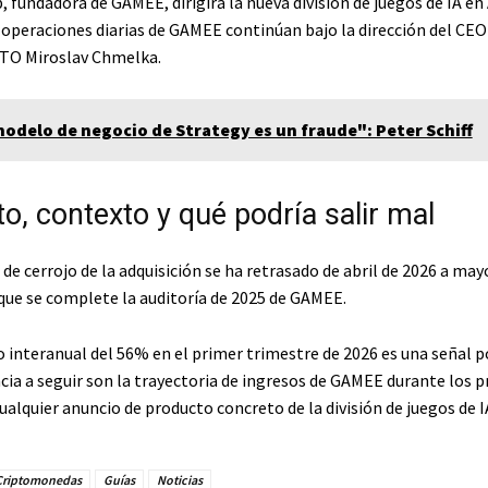
 fundadora de GAMEE, dirigirá la nueva división de juegos de IA en
operaciones diarias de GAMEE continúan bajo la dirección del CEO
CTO Miroslav Chmelka.
modelo de negocio de Strategy es un fraude": Peter Schiff
, contexto y qué podría salir mal
 de cerrojo de la adquisición se ha retrasado de abril de 2026 a may
 que se complete la auditoría de 2025 de GAMEE.
 interanual del 56% en el primer trimestre de 2026 es una señal po
cia a seguir son la trayectoria de ingresos de GAMEE durante los 
ualquier anuncio de producto concreto de la división de juegos de I
Criptomonedas
Guías
Noticias