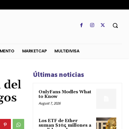
SO
REGLAMENTO
MARKETCAP
MULTIDIVISA
Últimas noticias
 del
OnlyFans Modles What
gos
to Know
August 7, 2026
Los ETF de Ether
suman $104 millones a