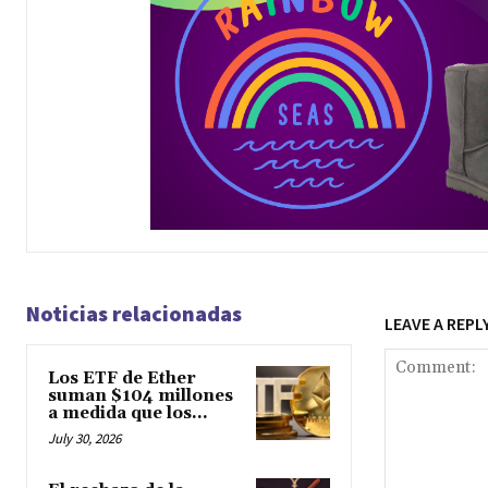
Noticias relacionadas
LEAVE A REPL
Los ETF de Ether
suman $104 millones
a medida que los...
July 30, 2026