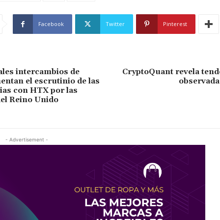
Facebook
Twitter
Pinterest
ales intercambios de
CryptoQuant revela tend
entan el escrutinio de las
observada 
ias con HTX por las
el Reino Unido
- Advertisement -