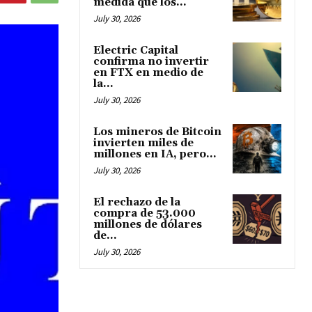
medida que los...
July 30, 2026
Electric Capital
confirma no invertir
en FTX en medio de
la...
July 30, 2026
Los mineros de Bitcoin
invierten miles de
millones en IA, pero...
July 30, 2026
El rechazo de la
compra de 53.000
millones de dólares
de...
July 30, 2026