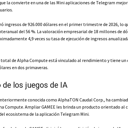
ue la convierte en una de las Mini aplicaciones de Telegram mejor 
uarios.
 ingresos de 926.000 dólares en el primer trimestre de 2026, lo qu
nteranual del 56 %. La valoración empresarial de 18 millones de dó
imadamente 4,9 veces su tasa de ejecución de ingresos anualizad
n total de Alpha Compute está vinculado al rendimiento y tiene un 
ólares en dos primaveras.
o de los juegos de IA
anteriormente conocida como AlphaTON Caudal Corp., ha cambiad
a Compute. Ampliar GAMEE les brinda un producto orientado al 
 del ecosistema de la aplicación Telegram Mini.