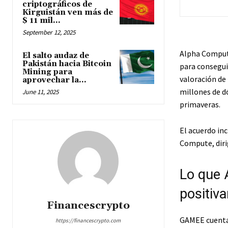
criptográficos de
Kirguistán ven más de
$ 11 mil...
September 12, 2025
Alpha Compute
El salto audaz de
Pakistán hacia Bitcoin
para consegui
Mining para
valoración de
aprovechar la...
millones de d
June 11, 2025
primaveras.
El acuerdo inc
Compute, diri
Lo que 
positiv
Financescrypto
GAMEE cuenta 
https://financescrypto.com