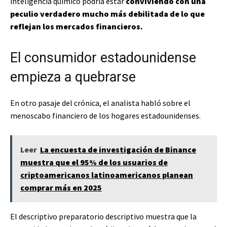
inteligencia químico podría estar
conviviendo con una
peculio verdadero mucho más debilitada de lo que
reflejan los mercados financieros.
El consumidor estadounidense
empieza a quebrarse
En otro pasaje del crónica, el analista habló sobre el
menoscabo financiero de los hogares estadounidenses.
Leer
La encuesta de investigación de Binance
muestra que el 95% de los usuarios de
criptoamericanos latinoamericanos planean
comprar más en 2025
El descriptivo preparatorio descriptivo muestra que la