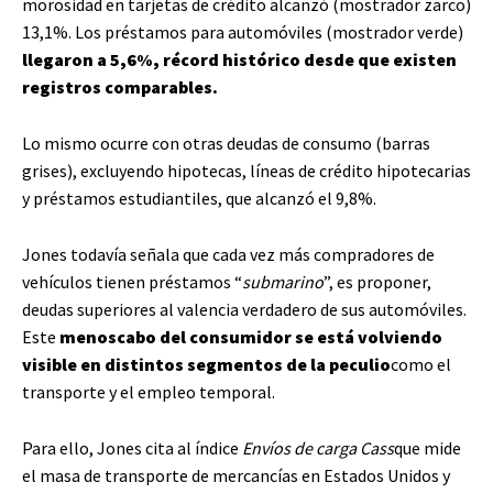
morosidad en tarjetas de crédito alcanzó (mostrador zarco)
13,1%. Los préstamos para automóviles (mostrador verde)
llegaron a 5,6%, récord histórico desde que existen
registros comparables.
Lo mismo ocurre con otras deudas de consumo (barras
grises), excluyendo hipotecas, líneas de crédito hipotecarias
y préstamos estudiantiles, que alcanzó el 9,8%.
Jones todavía señala que cada vez más compradores de
vehículos tienen préstamos “
submarino
”, es proponer,
deudas superiores al valencia verdadero de sus automóviles.
Este
menoscabo del consumidor se está volviendo
visible en distintos segmentos de la peculio
como el
transporte y el empleo temporal.
Para ello, Jones cita al índice
Envíos de carga Cass
que mide
el masa de transporte de mercancías en Estados Unidos y