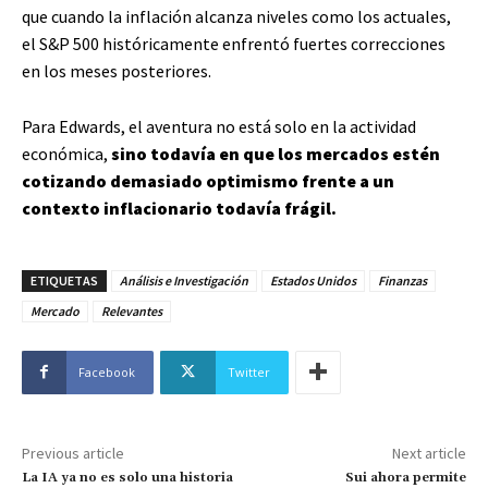
que cuando la inflación alcanza niveles como los actuales,
el S&P 500 históricamente enfrentó fuertes correcciones
en los meses posteriores.
Para Edwards, el aventura no está solo en la actividad
económica,
sino todavía en que los mercados estén
cotizando demasiado optimismo frente a un
contexto inflacionario todavía frágil.
ETIQUETAS
Análisis e Investigación
Estados Unidos
Finanzas
Mercado
Relevantes
Facebook
Twitter
Previous article
Next article
La IA ya no es solo una historia
Sui ahora permite