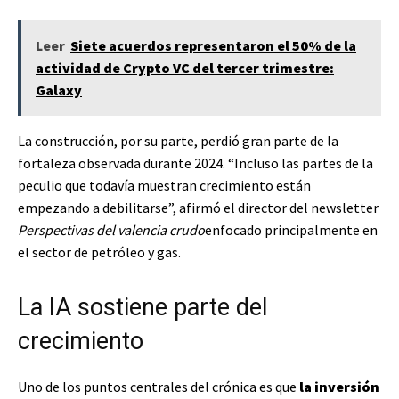
Leer
Siete acuerdos representaron el 50% de la
actividad de Crypto VC del tercer trimestre:
Galaxy
La construcción, por su parte, perdió gran parte de la
fortaleza observada durante 2024. “Incluso las partes de la
peculio que todavía muestran crecimiento están
empezando a debilitarse”, afirmó el director del newsletter
Perspectivas del valencia crudo
enfocado principalmente en
el sector de petróleo y gas.
La IA sostiene parte del
crecimiento
Uno de los puntos centrales del crónica es que
la inversión