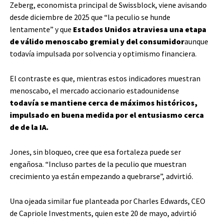
Zeberg, economista principal de Swissblock, viene avisando
desde diciembre de 2025 que “la peculio se hunde
lentamente” y que
Estados Unidos atraviesa una etapa
de válido menoscabo gremial y del consumidor
aunque
todavía impulsada por solvencia y optimismo financiera.
El contraste es que, mientras estos indicadores muestran
menoscabo, el mercado accionario estadounidense
todavía se mantiene cerca de máximos históricos,
impulsado en buena medida por el entusiasmo cerca
de de la IA.
Jones, sin bloqueo, cree que esa fortaleza puede ser
engañosa. “Incluso partes de la peculio que muestran
crecimiento ya están empezando a quebrarse”, advirtió.
Una ojeada similar fue planteada por Charles Edwards, CEO
de Capriole Investments, quien este 20 de mayo, advirtió