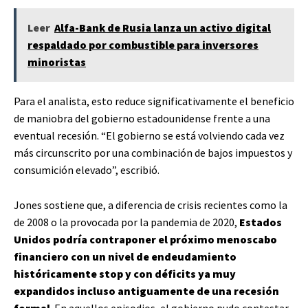
Leer
Alfa-Bank de Rusia lanza un activo digital
respaldado por combustible para inversores
minoristas
Para el analista, esto reduce significativamente el beneficio
de maniobra del gobierno estadounidense frente a una
eventual recesión. “El gobierno se está volviendo cada vez
más circunscrito por una combinación de bajos impuestos y
consumición elevado”, escribió.
Jones sostiene que, a diferencia de crisis recientes como la
de 2008 o la provocada por la pandemia de 2020,
Estados
Unidos podría contraponer el próximo menoscabo
financiero con un nivel de endeudamiento
históricamente stop y con déficits ya muy
expandidos incluso antiguamente de una recesión
formal
. En aquellos episodios, el gobierno pudo contestar