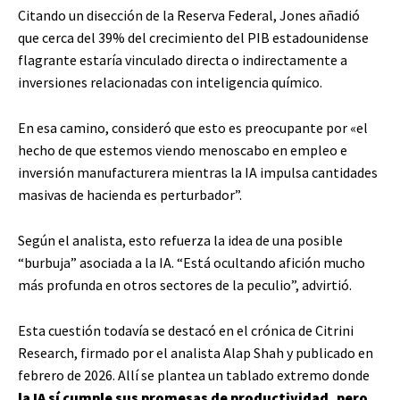
Citando un disección de la Reserva Federal, Jones añadió
que cerca del 39% del crecimiento del PIB estadounidense
flagrante estaría vinculado directa o indirectamente a
inversiones relacionadas con inteligencia químico.
En esa camino, consideró que esto es preocupante por «el
hecho de que estemos viendo menoscabo en empleo e
inversión manufacturera mientras la IA impulsa cantidades
masivas de hacienda es perturbador”.
Según el analista, esto refuerza la idea de una posible
“burbuja” asociada a la IA. “Está ocultando afición mucho
más profunda en otros sectores de la peculio”, advirtió.
Esta cuestión todavía se destacó en el crónica de Citrini
Research, firmado por el analista Alap Shah y publicado en
febrero de 2026. Allí se plantea un tablado extremo donde
la IA sí cumple sus promesas de productividad, pero