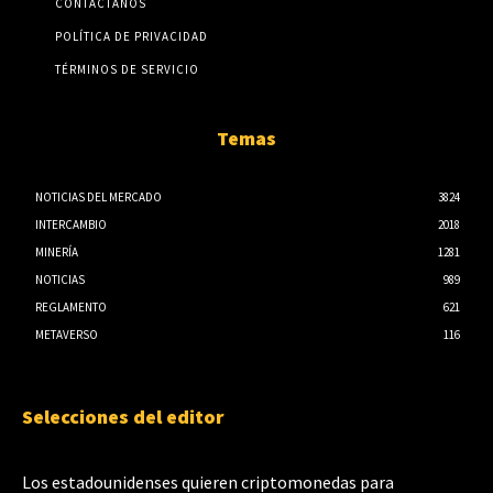
CONTÁCTANOS
POLÍTICA DE PRIVACIDAD
TÉRMINOS DE SERVICIO
Temas
NOTICIAS DEL MERCADO
3824
INTERCAMBIO
2018
MINERÍA
1281
NOTICIAS
989
REGLAMENTO
621
METAVERSO
116
Selecciones del editor
Los estadounidenses quieren criptomonedas para