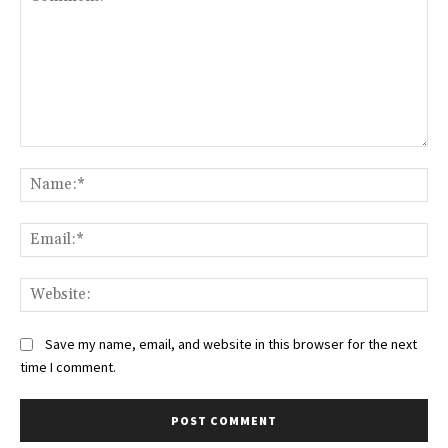
Comment:
Na
Ema
Web
Save my name, email, and website in this browser for the next
time I comment.