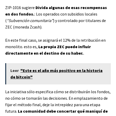
ZIP-1016 sugiere
Divida algunas de esas recompensas
en dos fondos.
: Los operados con subsidios locales
(
“Subvención comunitaria”
) y controlado por titulares de
ZEC (moneda Zcash).
En este final caso, se asignará el 12% de la retribución en
monolito. esto es,
La propia ZEC puede influir
directamente en el destino de su haber.
.
Leer
"Este es el año más positivo en la historia
de bitcoin"
La iniciativa sólo especifica cómo se distribuirán los fondos,
no cómo se tomarán las decisiones. En emplazamiento de
fijar el método final, deje la intrepidez para una etapa
futura.
La comunidad debe concertar qué maniquí de