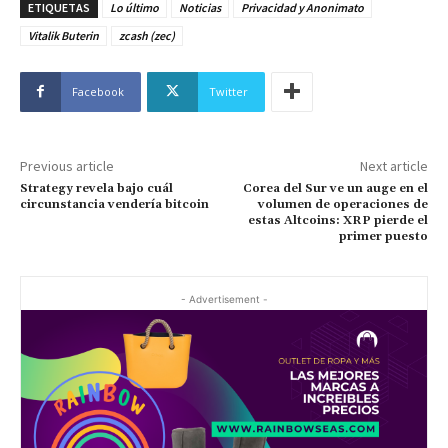
ETIQUETAS
Lo último
Noticias
Privacidad y Anonimato
Vitalik Buterin
zcash (zec)
Facebook
Twitter
Previous article
Next article
Strategy revela bajo cuál
Corea del Sur ve un auge en el
circunstancia vendería bitcoin
volumen de operaciones de
estas Altcoins: XRP pierde el
primer puesto
- Advertisement -