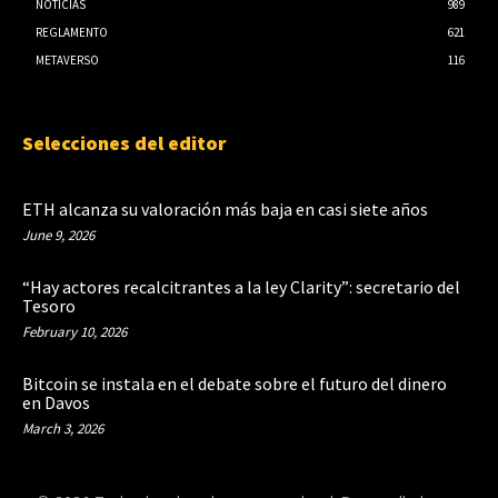
NOTICIAS
989
REGLAMENTO
621
METAVERSO
116
Selecciones del editor
ETH alcanza su valoración más baja en casi siete años
June 9, 2026
“Hay actores recalcitrantes a la ley Clarity”: secretario del
Tesoro
February 10, 2026
Bitcoin se instala en el debate sobre el futuro del dinero
en Davos
March 3, 2026