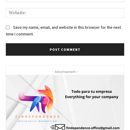
Web
Save my name, email, and website in this browser for the next
time I comment.
- Advertisement -