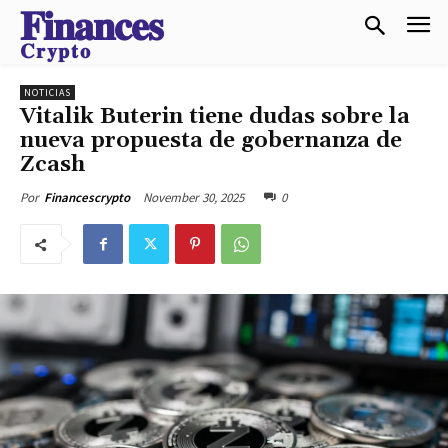
𝐅𝐢𝐧𝐚𝐧𝐜𝐞𝐬
𝐂𝐫𝐲𝐩𝐭𝐨
NOTICIAS
Vitalik Buterin tiene dudas sobre la
nueva propuesta de gobernanza de
Zcash
November 30, 2025
0
Por
Financescrypto