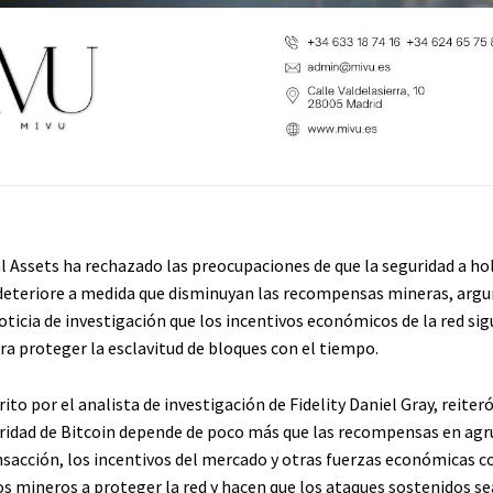
tal Assets ha rechazado las preocupaciones de que la seguridad a h
 deteriore a medida que disminuyan las recompensas mineras, ar
oticia de investigación que los incentivos económicos de la red si
ra proteger la esclavitud de bloques con el tiempo.
crito por el analista de investigación de Fidelity Daniel Gray, reiter
uridad de Bitcoin depende de poco más que las recompensas en agr
ansacción, los incentivos del mercado y otras fuerzas económicas 
os mineros a proteger la red y hacen que los ataques sostenidos s