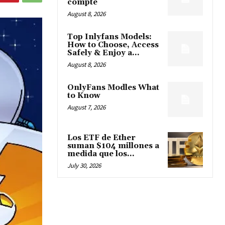
compte
August 8, 2026
Top Inlyfans Models:
How to Choose, Access
Safely & Enjoy a...
August 8, 2026
OnlyFans Modles What
to Know
August 7, 2026
Los ETF de Ether
suman $104 millones a
medida que los...
July 30, 2026