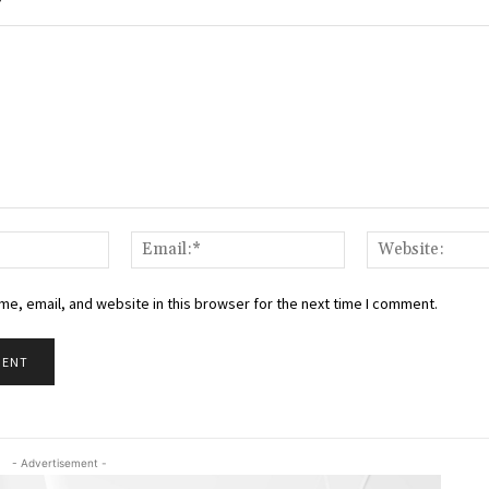
Name:*
Email:*
e, email, and website in this browser for the next time I comment.
- Advertisement -