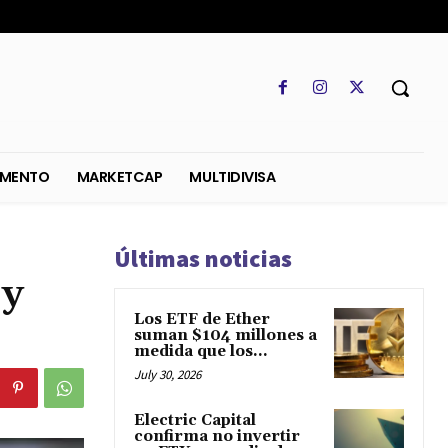
SO
REGLAMENTO
MARKETCAP
MULTIDIVISA
Últimas noticias
oy
Los ETF de Ether
suman $104 millones a
medida que los...
July 30, 2026
Electric Capital
confirma no invertir