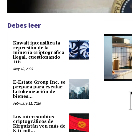
Debes leer
Kuwait intensifica la
represión de la
minería criptográfica
ilegal, cuestionando
116
May 10, 2025
E-Estate Group Inc. se
prepara para escalar
la tokenización de
bienes...
February 11, 2026
Los intercambios
criptográficos de
Kirguistán ven más de
$ 11 mil...