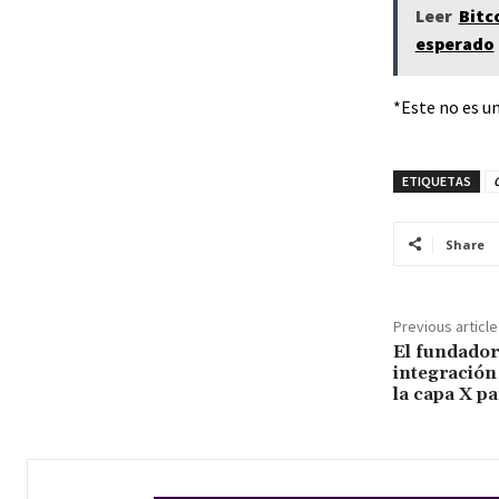
Leer
Bitc
esperado
*Este no es un
ETIQUETAS
Share
Previous article
El fundador
integración
la capa X p