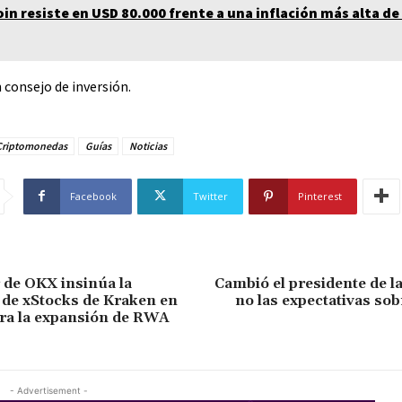
oin resiste en USD 80.000 frente a una inflación más alta de 
 consejo de inversión.
Criptomonedas
Guías
Noticias
Facebook
Twitter
Pinterest
 de OKX insinúa la
Cambió el presidente de l
 de xStocks de Kraken en
no las expectativas sob
ara la expansión de RWA
- Advertisement -