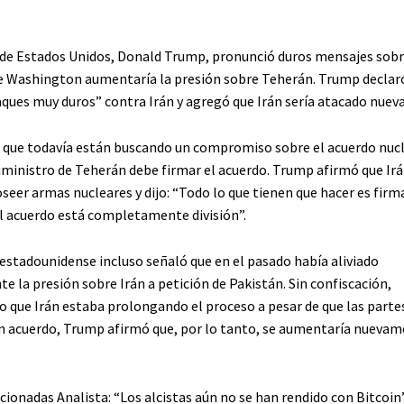
 de Estados Unidos, Donald Trump, pronunció duros mensajes sobr
 Washington aumentaría la presión sobre Teherán. Trump declar
aques muy duros” contra Irán y agregó que Irán sería atacado nue
que todavía están buscando un compromiso sobre el acuerdo nucl
suministro de Teherán debe firmar el acuerdo. Trump afirmó que Ir
eer armas nucleares y dijo: “Todo lo que tienen que hacer es firma
 acuerdo está completamente división”.
 estadounidense incluso señaló que en el pasado había aliviado
 la presión sobre Irán a petición de Pakistán. Sin confiscación,
que Irán estaba prolongando el proceso a pesar de que las parte
n acuerdo, Trump afirmó que, por lo tanto, se aumentaría nuevam
acionadas
Analista: “Los alcistas aún no se han rendido con Bitcoin”