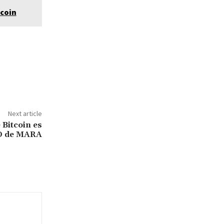
tcoin
Next article
 Bitcoin es
EO de MARA