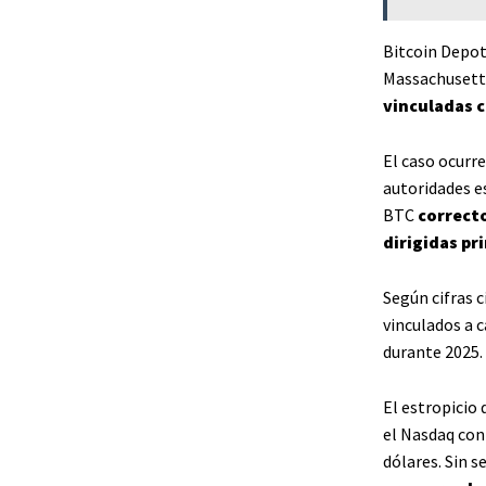
Bitcoin Depot
Massachusett
vinculadas c
El caso ocurre
autoridades e
BTC
correcto
dirigidas pr
Según cifras 
vinculados a 
durante 2025.
El estropicio 
el Nasdaq con 
dólares. Sin s