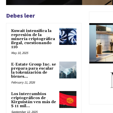
Debes leer
Kuwait intensifica la
represión de la
minería criptográfica
ilegal, cuestionando
116
May 10, 2025
E-Estate Group Inc. se
prepara para escalar
la tokenización de
bienes...
February 11, 2026
Los intercambios
criptográficos de
Kirguistán ven más de
$ 11 mil...
September 12, 2025