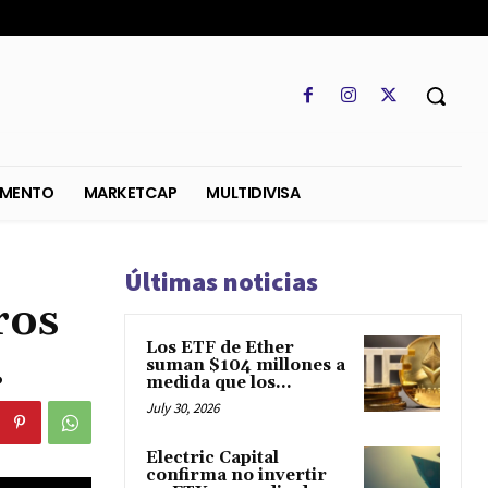
SO
REGLAMENTO
MARKETCAP
MULTIDIVISA
Últimas noticias
ros
Los ETF de Ether
.
suman $104 millones a
medida que los...
July 30, 2026
Electric Capital
confirma no invertir