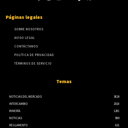
Páginas legales
SOBRE NOSOTROS
AVISO LEGAL
CONTÁCTANOS
POLÍTICA DE PRIVACIDAD
TÉRMINOS DE SERVICIO
Temas
NOTICIAS DEL MERCADO
3824
INTERCAMBIO
2018
MINERÍA
1281
NOTICIAS
989
REGLAMENTO
621