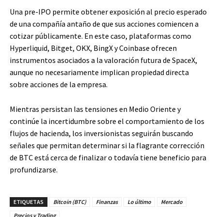
Una pre-IPO permite obtener exposición al precio esperado
de una compañía antaño de que sus acciones comiencen a
cotizar públicamente. En este caso, plataformas como
Hyperliquid, Bitget, OKX, BingX y Coinbase ofrecen
instrumentos asociados a la valoración futura de SpaceX,
aunque no necesariamente implican propiedad directa
sobre acciones de la empresa.
Mientras persistan las tensiones en Medio Oriente y
continúe la incertidumbre sobre el comportamiento de los
flujos de hacienda, los inversionistas seguirán buscando
señales que permitan determinar si la flagrante corrección
de BTC está cerca de finalizar o todavía tiene beneficio para
profundizarse.
ETIQUETAS
Bitcoin (BTC)
Finanzas
Lo último
Mercado
Precios y Trading