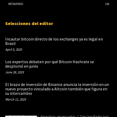
METAVERSO
116
Selecciones del editor
Incautar bitcoin directo de los exchanges ya es legal en
Brasil
April 5, 2025
Los expertos debaten por qué Bitcoin Hashrate se
desplomó en junio
June 28, 2025
El brazo de inversión de Binance anuncia la inversión en un
nuevo proyecto vinculado a Altcoin también que figura en
su intercambio
March 11, 2025
© 2026 Todos los derechos reservados | Desarrollado por