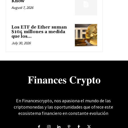
Know
August 7, 2026
Los ETF de Ether suman
$104 millones a medida
que los...
July 30, 2026
𝐅𝐢𝐧𝐚𝐧𝐜𝐞𝐬 𝐂𝐫𝐲𝐩𝐭𝐨
En Financescrypto, nos apasiona el mundo de las
criptomonedas y las oportunidades que ofrece este
ecosistema financiero en constante evolución