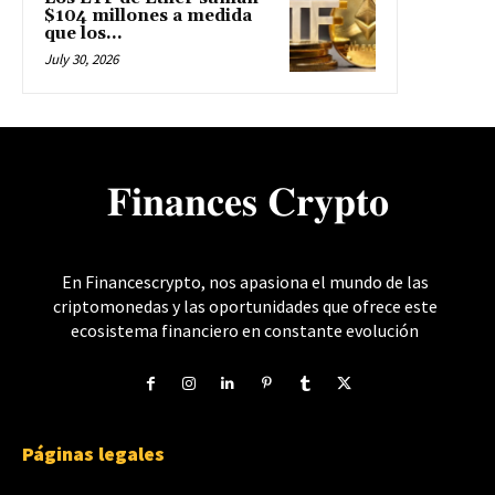
$104 millones a medida
que los...
July 30, 2026
𝐅𝐢𝐧𝐚𝐧𝐜𝐞𝐬 𝐂𝐫𝐲𝐩𝐭𝐨
En Financescrypto, nos apasiona el mundo de las
criptomonedas y las oportunidades que ofrece este
ecosistema financiero en constante evolución
Páginas legales