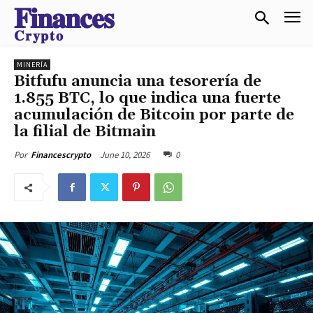
𝐅𝐢𝐧𝐚𝐧𝐜𝐞𝐬
𝐂𝐫𝐲𝐩𝐭𝐨
MINERÍA
Bitfufu anuncia una tesorería de
1.855 BTC, lo que indica una fuerte
acumulación de Bitcoin por parte de
la filial de Bitmain
June 10, 2026
0
Por
Financescrypto