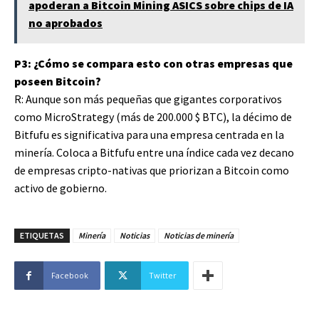
apoderan a Bitcoin Mining ASICS sobre chips de IA
no aprobados
P3: ¿Cómo se compara esto con otras empresas que
poseen Bitcoin?
R: Aunque son más pequeñas que gigantes corporativos
como MicroStrategy (más de 200.000
$ BTC
), la décimo de
Bitfufu es significativa para una empresa centrada en la
minería. Coloca a Bitfufu entre una índice cada vez decano
de empresas cripto-nativas que priorizan a Bitcoin como
activo de gobierno.
ETIQUETAS
Minería
Noticias
Noticias de minería
Facebook
Twitter