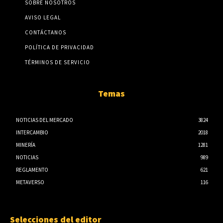
SOBRE NOSOTROS
AVISO LEGAL
CONTÁCTANOS
POLÍTICA DE PRIVACIDAD
TÉRMINOS DE SERVICIO
Temas
NOTICIAS DEL MERCADO
3824
INTERCAMBIO
2018
MINERÍA
1281
NOTICIAS
989
REGLAMENTO
621
METAVERSO
116
Selecciones del editor