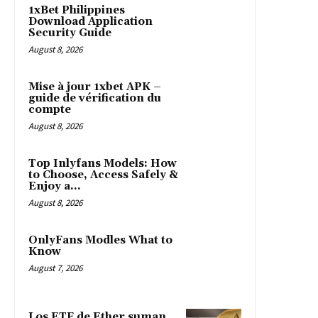
1xBet Philippines
Download Application
Security Guide
August 8, 2026
Mise à jour 1xbet APK –
guide de vérification du
compte
August 8, 2026
Top Inlyfans Models: How
to Choose, Access Safely &
Enjoy a...
August 8, 2026
OnlyFans Modles What to
Know
August 7, 2026
Los ETF de Ether suman