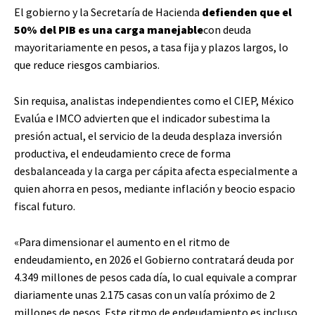
El gobierno y la Secretaría de Hacienda
defienden que el
50% del PIB es una carga manejable
con deuda
mayoritariamente en pesos, a tasa fija y plazos largos, lo
que reduce riesgos cambiarios.
Sin requisa, analistas independientes como el CIEP, México
Evalúa e IMCO advierten que el indicador subestima la
presión actual, el servicio de la deuda desplaza inversión
productiva, el endeudamiento crece de forma
desbalanceada y la carga per cápita afecta especialmente a
quien ahorra en pesos, mediante inflación y beocio espacio
fiscal futuro.
«Para dimensionar el aumento en el ritmo de
endeudamiento, en 2026 el Gobierno contratará deuda por
4.349 millones de pesos cada día, lo cual equivale a comprar
diariamente unas 2.175 casas con un valía próximo de 2
millones de pesos. Este ritmo de endeudamiento es incluso