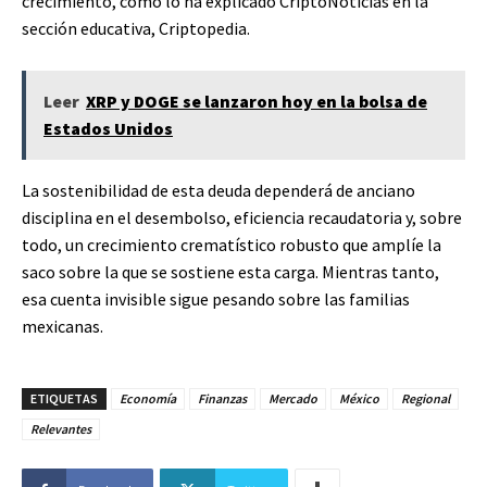
crecimiento, como lo ha explicado CriptoNoticias en la
sección educativa, Criptopedia.
Leer
XRP y DOGE se lanzaron hoy en la bolsa de
Estados Unidos
La sostenibilidad de esta deuda dependerá de anciano
disciplina en el desembolso, eficiencia recaudatoria y, sobre
todo, un crecimiento crematístico robusto que amplíe la
saco sobre la que se sostiene esta carga. Mientras tanto,
esa cuenta invisible sigue pesando sobre las familias
mexicanas.
ETIQUETAS
Economía
Finanzas
Mercado
México
Regional
Relevantes