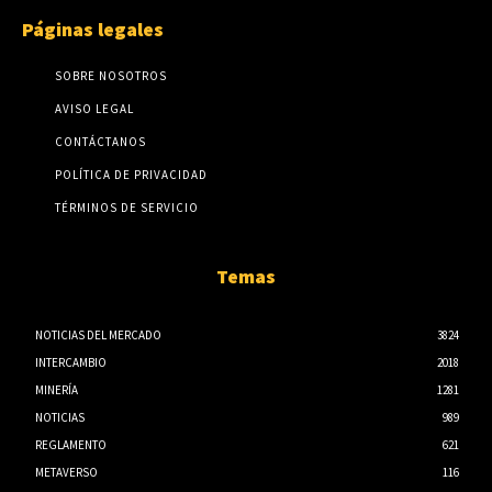
Páginas legales
SOBRE NOSOTROS
AVISO LEGAL
CONTÁCTANOS
POLÍTICA DE PRIVACIDAD
TÉRMINOS DE SERVICIO
Temas
NOTICIAS DEL MERCADO
3824
INTERCAMBIO
2018
MINERÍA
1281
NOTICIAS
989
REGLAMENTO
621
METAVERSO
116