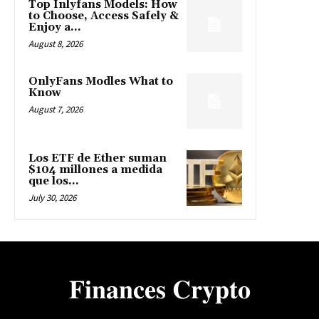
Top Inlyfans Models: How
to Choose, Access Safely &
Enjoy a...
August 8, 2026
OnlyFans Modles What to
Know
August 7, 2026
Los ETF de Ether suman
$104 millones a medida
que los...
July 30, 2026
𝐅𝐢𝐧𝐚𝐧𝐜𝐞𝐬 𝐂𝐫𝐲𝐩𝐭𝐨