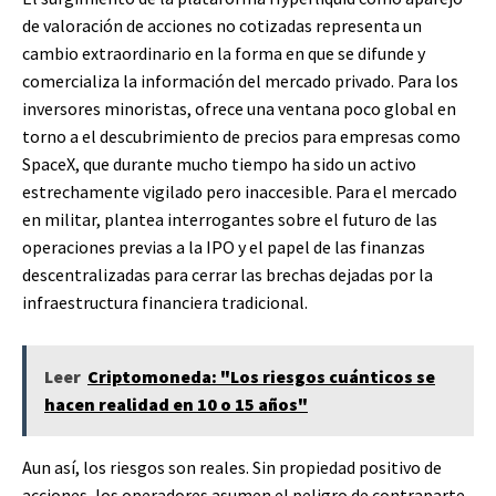
de valoración de acciones no cotizadas representa un
cambio extraordinario en la forma en que se difunde y
comercializa la información del mercado privado. Para los
inversores minoristas, ofrece una ventana poco global en
torno a el descubrimiento de precios para empresas como
SpaceX, que durante mucho tiempo ha sido un activo
estrechamente vigilado pero inaccesible. Para el mercado
en militar, plantea interrogantes sobre el futuro de las
operaciones previas a la IPO y el papel de las finanzas
descentralizadas para cerrar las brechas dejadas por la
infraestructura financiera tradicional.
Leer
Criptomoneda: "Los riesgos cuánticos se
hacen realidad en 10 o 15 años"
Aun así, los riesgos son reales. Sin propiedad positivo de
acciones, los operadores asumen el peligro de contraparte