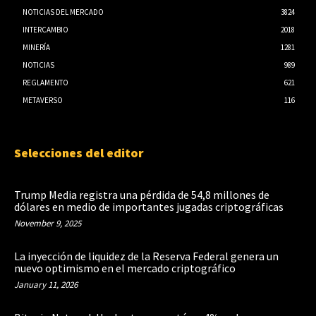
NOTICIAS DEL MERCADO
3824
INTERCAMBIO
2018
MINERÍA
1281
NOTICIAS
989
REGLAMENTO
621
METAVERSO
116
Selecciones del editor
Trump Media registra una pérdida de 54,8 millones de
dólares en medio de importantes jugadas criptográficas
November 9, 2025
La inyección de liquidez de la Reserva Federal genera un
nuevo optimismo en el mercado criptográfico
January 11, 2026