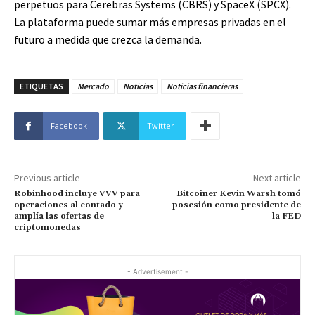
perpetuos para Cerebras Systems (CBRS) y SpaceX (SPCX).
La plataforma puede sumar más empresas privadas en el
futuro a medida que crezca la demanda.
ETIQUETAS
Mercado
Noticias
Noticias financieras
Facebook
Twitter
Previous article
Next article
Robinhood incluye VVV para
Bitcoiner Kevin Warsh tomó
operaciones al contado y
posesión como presidente de
amplía las ofertas de
la FED
criptomonedas
- Advertisement -