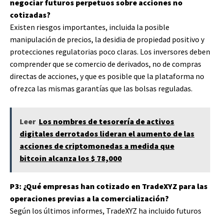
negociar futuros perpetuos sobre acciones no
cotizadas?
Existen riesgos importantes, incluida la posible
manipulación de precios, la desidia de propiedad positivo y
protecciones regulatorias poco claras. Los inversores deben
comprender que se comercio de derivados, no de compras
directas de acciones, y que es posible que la plataforma no
ofrezca las mismas garantías que las bolsas reguladas.
Leer
Los nombres de tesorería de activos
digitales derrotados lideran el aumento de las
acciones de criptomonedas a medida que
bitcoin alcanza los $ 78,000
P3: ¿Qué empresas han cotizado en TradeXYZ para las
operaciones previas a la comercialización?
Según los últimos informes, TradeXYZ ha incluido futuros