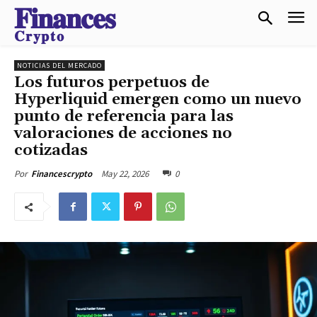
𝐅𝐢𝐧𝐚𝐧𝐜𝐞𝐬
𝐂𝐫𝐲𝐩𝐭𝐨
NOTICIAS DEL MERCADO
Los futuros perpetuos de
Hyperliquid emergen como un nuevo
punto de referencia para las
valoraciones de acciones no
cotizadas
May 22, 2026
0
Por
Financescrypto