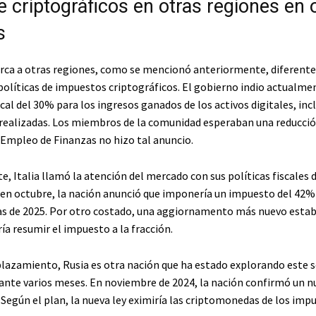
 criptográficos en otras regiones en 
s
rca a otras regiones, como se mencionó anteriormente, diferente
 políticas de impuestos criptográficos. El gobierno indio actualm
cal del 30% para los ingresos ganados de los activos digitales, incl
realizadas. Los miembros de la comunidad esperaban una reducció
l Empleo de Finanzas no hizo tal anuncio.
 Italia llamó la atención del mercado con sus políticas fiscales d
 en octubre, la nación anunció que imponería un impuesto del 42% 
 de 2025. Por otro costado, una aggiornamento más nuevo establ
a resumir el impuesto a la fracción.
lazamiento, Rusia es otra nación que ha estado explorando este s
rante varios meses. En noviembre de 2024, la nación confirmó un n
. Según el plan, la nueva ley eximiría las criptomonedas de los imp