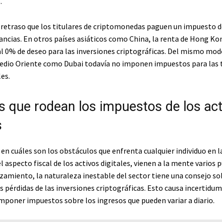
.
e retraso que los titulares de criptomonedas paguen un impuesto 
ancias. En otros países asiáticos como China, la renta de Hong K
l 0% de deseo para las inversiones criptográficas. Del mismo modo
edio Oriente como Dubai todavía no imponen impuestos para las 
les.
s que rodean los impuestos de los act
s
en cuáles son los obstáculos que enfrenta cualquier individuo en l
 aspecto fiscal de los activos digitales, vienen a la mente varios 
amiento, la naturaleza inestable del sector tiene una consejo so
s pérdidas de las inversiones criptográficas. Esto causa incertidum
imponer impuestos sobre los ingresos que pueden variar a diario.