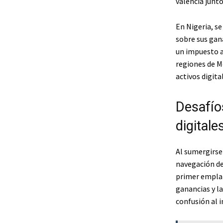
valencia junto
En Nigeria, s
sobre sus gan
un impuesto a
regiones de M
activos digita
Desafío
digitale
Al sumergirse 
navegación del
primer emplaz
ganancias y la
confusión al 