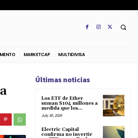
SO
REGLAMENTO
MARKETCAP
MULTIDIVISA
Últimas noticias
ra
Los ETF de Ether
suman $104 millones a
medida que los...
July 30, 2026
Electric Capital
confirma no invertir