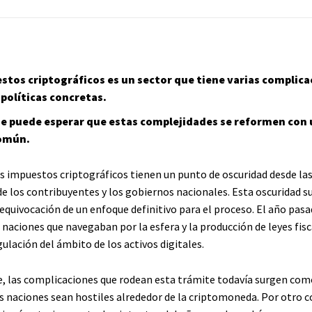
stos criptográficos es un sector que tiene varias complica
 políticas concretas.
se puede esperar que estas complejidades se reformen con
común.
os impuestos criptográficos tienen un punto de oscuridad desde la
de los contribuyentes y los gobiernos nacionales. Esta oscuridad s
equivocación de un enfoque definitivo para el proceso. El año pasa
 naciones que navegaban por la esfera y la producción de leyes fis
gulación del ámbito de los activos digitales.
e, las complicaciones que rodean esta trámite todavía surgen co
as naciones sean hostiles alrededor de la criptomoneda. Por otro c