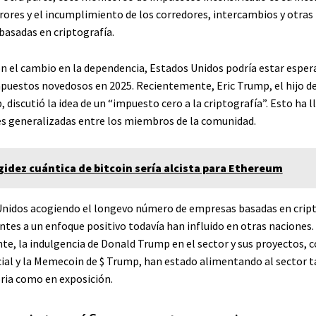
rrores y el incumplimiento de los corredores, intercambios y otras
basadas en criptografía.
con el cambio en la dependencia, Estados Unidos podría estar espe
puestos novedosos en 2025. Recientemente, Eric Trump, el hijo de
discutió la idea de un “impuesto cero a la criptografía”. Esto ha l
s generalizadas entre los miembros de la comunidad.
igidez cuántica de bitcoin sería alcista para Ethereum
nidos acogiendo el longevo número de empresas basadas en cript
ntes a un enfoque positivo todavía han influido en otras naciones.
te, la indulgencia de Donald Trump en el sector y sus proyectos,
cial y la Memecoin de $ Trump, han estado alimentando al sector 
oria como en exposición.