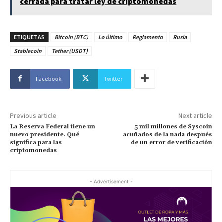
cerrada para tratar ley de criptomonedas
ETIQUETAS
Bitcoin (BTC)
Lo último
Reglamento
Rusia
Stablecoin
Tether (USDT)
Facebook
Twitter
Previous article
Next article
La Reserva Federal tiene un
5 mil millones de Syscoin
nuevo presidente. Qué
acuñados de la nada después
significa para las
de un error de verificación
criptomonedas
- Advertisement -