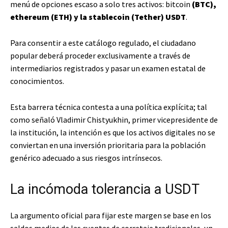
menú de opciones escaso a solo tres activos: bitcoin
(BTC),
ethereum (ETH) y la stablecoin (Tether) USDT
.
Para consentir a este catálogo regulado, el ciudadano
popular deberá proceder exclusivamente a través de
intermediarios registrados y pasar un examen estatal de
conocimientos.
Esta barrera técnica contesta a una política explícita; tal
como señaló Vladimir Chistyukhin, primer vicepresidente de
la institución, la intención es que los activos digitales no se
conviertan en una inversión prioritaria para la población
genérico adecuado a sus riesgos intrínsecos.
La incómoda tolerancia a USDT
La argumento oficial para fijar este margen se base en los
saldos medios de las cuentas de corretaje tradicionales, un