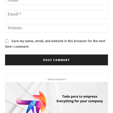
Ema
Web
Save my name, email, and website in this browser for the next
time I comment.
- Advertisement -