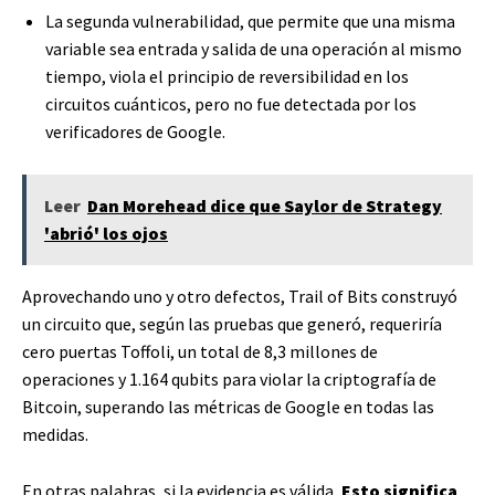
La segunda vulnerabilidad, que permite que una misma
variable sea entrada y salida de una operación al mismo
tiempo, viola el principio de reversibilidad en los
circuitos cuánticos, pero no fue detectada por los
verificadores de Google.
Leer
Dan Morehead dice que Saylor de Strategy
'abrió' los ojos
Aprovechando uno y otro defectos, Trail of Bits construyó
un circuito que, según las pruebas que generó, requeriría
cero puertas Toffoli, un total de 8,3 millones de
operaciones y 1.164 qubits para violar la criptografía de
Bitcoin, superando las métricas de Google en todas las
medidas.
En otras palabras, si la evidencia es válida,
Esto significa