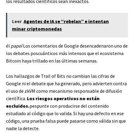
los resultados científicos sean inexactos.
Leer
Agentes de IA se “rebelan” e intentan
minar criptomonedas
él
papel
Los comentarios de Google desencadenaron uno de
los debates poscuánticos más intensos que el ecosistema
Bitcoin haya trillado en las últimas semanas.
Los hallazgos de Trail of Bits no cambian las cifras de
Google ni el debate que ha generado, pero advierten contra
el uso de zkVM como mecanismo responsable de difusión
científica.
Los riesgos operativos no están
excluidos.
pespunte con producirse del contenido
estudiado al código que lo valida. Si hay una defecto en ese
código, una prueba falsa puede pasarse como válida sin que
nadie la detecte.