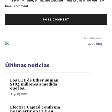
Save my name, email, and website in this browser for the next
time I comment.
- Advertisement -
Últimas noticias
Los ETF de Ether suman
$104 millones a medida
que los...
July 30, 2026
Electric Capital confirma
no invertir en FTX en