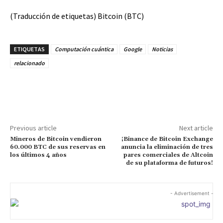
(Traducción de etiquetas) Bitcoin (BTC)
ETIQUETAS
Computación cuántica
Google
Noticias
relacionado
Facebook
Twitter
Pinterest
Previous article
Next article
Mineros de Bitcoin vendieron
¡Binance de Bitcoin Exchange
60.000 BTC de sus reservas en
anuncia la eliminación de tres
los últimos 4 años
pares comerciales de Altcoin
de su plataforma de futuros!
- Advertisement -