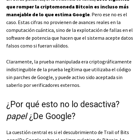
que romper la criptomoneda Bitcoin es incluso más
manejable de lo que estima Google
. Pero ese no es el
caso. Estas cifras no provienen de avances reales en la
computación cuántica, sino de la explotación de fallas en el
software de potencia que hacen que el sistema acepte datos
falsos como si fueran válidos.
Claramente, la prueba manipulada era criptográficamente
indistinguible de la prueba legítima que utilizaba el código
sin parches de Google, y puede activo sido aceptada sin
saberlo por verificadores externos.
¿Por qué esto no lo desactiva?
papel
¿De Google?
La cuestión central es si el descubrimiento de Trail of Bits
papel
De Google sobre el peligro cuántico de Bitcoin. La