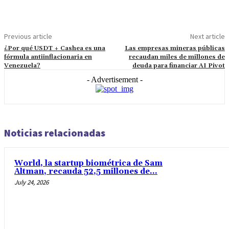
Facebook
Twitter
Pinterest
WhatsAp
Previous article
Next article
¿Por qué USDT + Cashea es una
Las empresas mineras públicas
fórmula antiinflacionaria en
recaudan miles de millones de
Venezuela?
deuda para financiar AI Pivot
- Advertisement -
Noticias relacionadas
World, la startup biométrica de Sam
Altman, recauda 52,5 millones de...
July 24, 2026