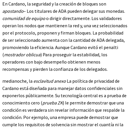
En Cardano, la seguridad y la creación de bloques son
apostando
– Los titulares de ADA pueden delegar sus monedas.
comunidad de equipo
o dirigir directamente. Los validadores
operan los nodos que mantienen la red y, una vez seleccionados
por el protocolo, proponen y firman bloques. La probabilidad
de ser seleccionado aumenta con la cantidad de ADA delegada,
promoviendo la eficiencia. Aunque Cardano evitó el penalti
(
mostrador oblicua
) Para proseguir la estabilidad, los
operadores con bajo desempeño obtienen menos
recompensas y pierden la confianza de los delegados.
medianoche, la
esclavitud anexo
La política de privacidad de
Cardano está diseñada para manejar datos confidenciales sin
exponerlos públicamente. Su tecnología central es a prueba de
conocimiento cero (
prueba ZK
) le permite demostrar que una
condición es verdadera sin revelar información que respalde la
condición. Por ejemplo, una empresa puede demostrar que
cumple los requisitos de solvencia sin mostrar el cuantía ni la