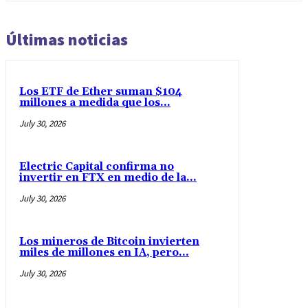
Últimas noticias
Los ETF de Ether suman $104
millones a medida que los...
July 30, 2026
Electric Capital confirma no
invertir en FTX en medio de la...
July 30, 2026
Los mineros de Bitcoin invierten
miles de millones en IA, pero...
July 30, 2026