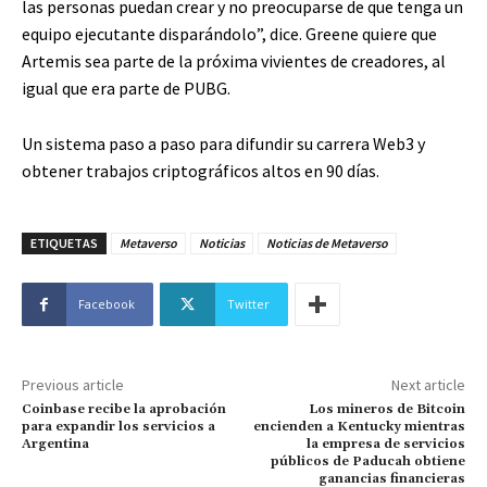
las personas puedan crear y no preocuparse de que tenga un
equipo ejecutante disparándolo”, dice. Greene quiere que
Artemis sea parte de la próxima vivientes de creadores, al
igual que era parte de PUBG.
Un sistema paso a paso para difundir su carrera Web3 y
obtener trabajos criptográficos altos en 90 días.
ETIQUETAS
Metaverso
Noticias
Noticias de Metaverso
Facebook
Twitter
Previous article
Next article
Coinbase recibe la aprobación
Los mineros de Bitcoin
para expandir los servicios a
encienden a Kentucky mientras
Argentina
la empresa de servicios
públicos de Paducah obtiene
ganancias financieras