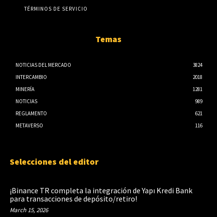
TÉRMINOS DE SERVICIO
Temas
NOTICIAS DEL MERCADO
3824
INTERCAMBIO
2018
MINERÍA
1281
NOTICIAS
989
REGLAMENTO
621
METAVERSO
116
Selecciones del editor
¡Binance TR completa la integración de Yapı Kredi Bank
para transacciones de depósito/retiro!
March 15, 2026