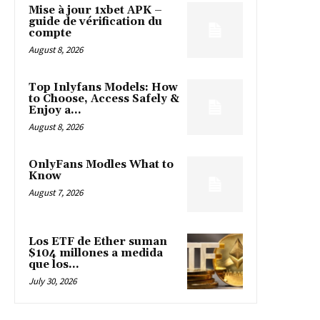
Mise à jour 1xbet APK –
guide de vérification du
compte
August 8, 2026
Top Inlyfans Models: How
to Choose, Access Safely &
Enjoy a...
August 8, 2026
OnlyFans Modles What to
Know
August 7, 2026
Los ETF de Ether suman
$104 millones a medida
que los...
July 30, 2026