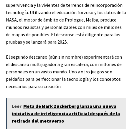
supervivencia y la vivientes de terrenos de reincorporación
tecnología. Utilizando el educación forzoso y los datos de la
NASA, el motor de ámbito de Prologue, Melba, produce
mundos realistas y personalizables con miles de millones
de mapas disponibles. El descanso está diligente para las
pruebas y se lanzará para 2025.
El segundo descanso (aún sin nombre) experimentará con
el descanso multijugador a gran escalera, con millones de
personajes en un vasto mundo. Uno y otro juegos son
peldaños para perfeccionar la tecnología y los conceptos
necesarios para su creación.
Leer
Meta de Mark Zuckerberg lanza una nueva
iniciativa de inteligencia artificial después de la
retirada del metaverso