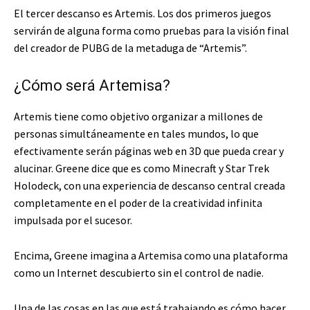
El tercer descanso es Artemis. Los dos primeros juegos
servirán de alguna forma como pruebas para la visión final
del creador de PUBG de la metaduga de “Artemis”.
¿Cómo será Artemisa?
Artemis tiene como objetivo organizar a millones de
personas simultáneamente en tales mundos, lo que
efectivamente serán páginas web en 3D que pueda crear y
alucinar. Greene dice que es como Minecraft y Star Trek
Holodeck, con una experiencia de descanso central creada
completamente en el poder de la creatividad infinita
impulsada por el sucesor.
Encima, Greene imagina a Artemisa como una plataforma
como un Internet descubierto sin el control de nadie.
Una de las cosas en las que está trabajando es cómo hacer