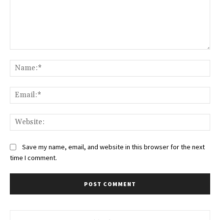
Comment:
Na
Ema
Web
Save my name, email, and website in this browser for the next
time I comment.