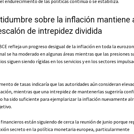
el endurecimiento de las políticas continúa o se estabiliza.
rtidumbre sobre la inflación mantiene 
scalón de intrepidez dividida
BCE refleja un progreso desigual de la inflación en toda la eurozon
mal se ha moderado en algunas áreas mientras que las presiones 
ios siguen siendo rígidas en los servicios y en los sectores impulsad
mento de tasas indicaría que las autoridades aún consideran eleva
flación, mientras que una intrepidez de mantenerlas sugeriría conf
io ha sido suficiente para ejemplarizar la inflación nuevamente al
jetivo.
financieros están siguiendo de cerca la reunión de junio porque r
exión secreto en la política monetaria europea, particularmente