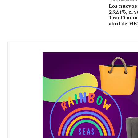
Los nuevos
2,341%, el 
TradFi aum
abril de M