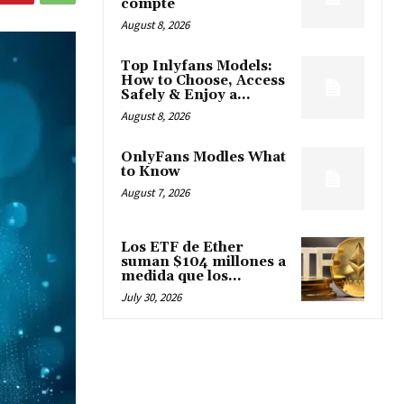
compte
August 8, 2026
Top Inlyfans Models:
How to Choose, Access
Safely & Enjoy a...
August 8, 2026
OnlyFans Modles What
to Know
August 7, 2026
Los ETF de Ether
suman $104 millones a
medida que los...
July 30, 2026