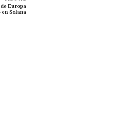
s de Europa
o en Solana