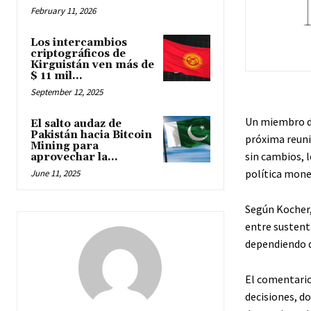
February 11, 2026
Los intercambios
criptográficos de
Kirguistán ven más de
$ 11 mil...
September 12, 2025
Un miembro de
El salto audaz de
Pakistán hacia Bitcoin
próxima reuni
Mining para
sin cambios, l
aprovechar la...
política mone
June 11, 2025
Según Kocher,
entre sustenta
dependiendo d
El comentario
decisiones, d