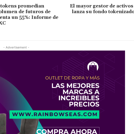
 tokens promedian
El mayor gestor de activo
volumen de futuros de
lanza su fondo tokenizad
enta un 55%: Informe de
EXC
- Advertisement -