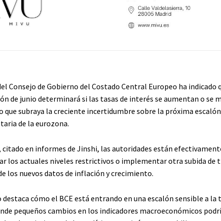
l Consejo de Gobierno del Costado Central Europeo ha indicado q
ón de junio determinará si las tasas de interés se aumentan o se
o que subraya la creciente incertidumbre sobre la próxima escalón
taria de la eurozona.
 citado en informes de Jinshi, las autoridades están efectivamente
r los actuales niveles restrictivos o implementar otra subida de 
e los nuevos datos de inflación y crecimiento.
 destaca cómo el BCE está entrando en una escalón sensible a la
onde pequeños cambios en los indicadores macroeconómicos podr