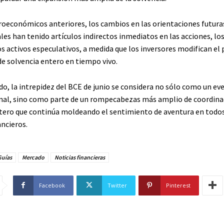
roeconómicos anteriores, los cambios en las orientaciones futuras
les han tenido artículos indirectos inmediatos en las acciones, l
los activos especulativos, a medida que los inversores modifican el 
de solvencia entero en tiempo vivo.
o, la intrepidez del BCE de junio se considera no sólo como un ev
onal, sino como parte de un rompecabezas más amplio de coordina
ero que continúa moldeando el sentimiento de aventura en todos
ncieros.
Guías
Mercado
Noticias financieras
Facebook
Twitter
Pinterest