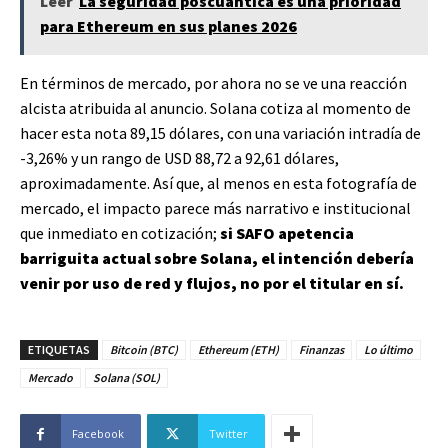
Leer
La seguridad poscuántica es una prioridad
para Ethereum en sus planes 2026
En términos de mercado, por ahora no se ve una reacción
alcista atribuida al anuncio. Solana cotiza al momento de
hacer esta nota 89,15 dólares, con una variación intradía de
-3,26% y un rango de USD 88,72 a 92,61 dólares,
aproximadamente. Así que, al menos en esta fotografía de
mercado, el impacto parece más narrativo e institucional
que inmediato en cotización;
si SAFO apetencia
barriguita actual sobre Solana, el intención debería
venir por uso de red y flujos, no por el titular en sí.
ETIQUETAS
Bitcoin (BTC)
Ethereum (ETH)
Finanzas
Lo último
Mercado
Solana (SOL)
Facebook
Twitter