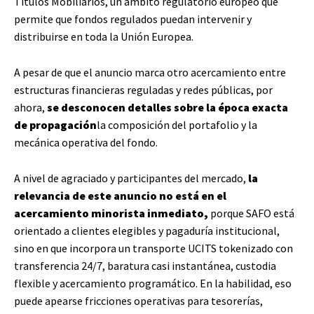
Títulos Mobiliarios, un ámbito regulatorio europeo que
permite que fondos regulados puedan intervenir y
distribuirse en toda la Unión Europea.
A pesar de que el anuncio marca otro acercamiento entre
estructuras financieras reguladas y redes públicas, por
ahora,
se desconocen detalles sobre la época exacta
de propagación
la composición del portafolio y la
mecánica operativa del fondo.
A nivel de agraciado y participantes del mercado,
la
relevancia de este anuncio no está en el
acercamiento minorista inmediato,
porque SAFO está
orientado a clientes elegibles y pagaduría institucional,
sino en que incorpora un transporte UCITS tokenizado con
transferencia 24/7, baratura casi instantánea, custodia
flexible y acercamiento programático. En la habilidad, eso
puede apearse fricciones operativas para tesorerías,