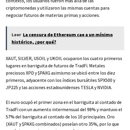
contexto, los usuarios fueron más allá de las
criptomonedas y utilizaron las mismas cuentas para
negociar futuros de materias primas y acciones.
Leer
La censura de Ethereum cae a un mínimo
histórico, ¿por qué?
XAUT, SILVER, USOIL y UKOIL ocuparon los cuatro primeros
lugares en barriguita de futuros de TradFi. Metales
preciosos XPD y
$PAXG
asimismo se ubicó entre los diez
primeros, adyacente con los índices bursátiles SPX500 y
JP225 y las acciones estadounidenses TESLA y NVIDIA.
El euro ocupó el primer zona en el barriguita al contado de
TradFi con un aumento intermensual del 98% y mantuvo el
57% del barriguita al contado de los 10 principales. Oro
(XAUT y
$PAXG
combinados) poseían otro 35%, por lo que