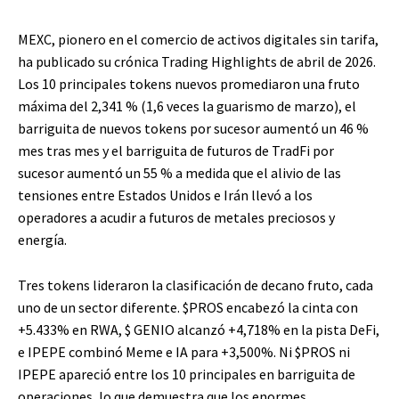
MEXC, pionero en el comercio de activos digitales sin tarifa,
ha publicado su crónica Trading Highlights de abril de 2026.
Los 10 principales tokens nuevos promediaron una fruto
máxima del 2,341 % (1,6 veces la guarismo de marzo), el
barriguita de nuevos tokens por sucesor aumentó un 46 %
mes tras mes y el barriguita de futuros de TradFi por
sucesor aumentó un 55 % a medida que el alivio de las
tensiones entre Estados Unidos e Irán llevó a los
operadores a acudir a futuros de metales preciosos y
energía.
Tres tokens lideraron la clasificación de decano fruto, cada
uno de un sector diferente.
$PROS
encabezó la cinta con
+5.433% en RWA,
$ GENIO
alcanzó +4,718% en la pista DeFi,
e IPEPE combinó Meme e IA para +3,500%. Ni
$PROS
ni
IPEPE apareció entre los 10 principales en barriguita de
operaciones, lo que demuestra que los enormes