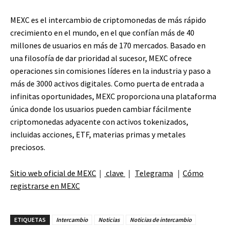
MEXC es el intercambio de criptomonedas de más rápido
crecimiento en el mundo, en el que confían más de 40
millones de usuarios en más de 170 mercados. Basado en
una filosofía de dar prioridad al sucesor, MEXC ofrece
operaciones sin comisiones líderes en la industria y paso a
más de 3000 activos digitales. Como puerta de entrada a
infinitas oportunidades, MEXC proporciona una plataforma
única donde los usuarios pueden cambiar fácilmente
criptomonedas adyacente con activos tokenizados,
incluidas acciones, ETF, materias primas y metales
preciosos.
Sitio web oficial de MEXC
｜
clave
｜
Telegrama
｜
Cómo
registrarse en MEXC
ETIQUETAS
Intercambio
Noticias
Noticias de intercambio