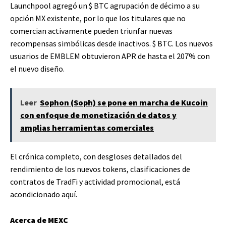
Launchpool agregó un
$ BTC
agrupación de décimo a su
opción MX existente, por lo que los titulares que no
comercian activamente pueden triunfar nuevas
recompensas simbólicas desde inactivos.
$ BTC
. Los nuevos
usuarios de EMBLEM obtuvieron APR de hasta el 207% con
el nuevo diseño.
Leer
Sophon (Soph) se pone en marcha de Kucoin
con enfoque de monetización de datos y
amplias herramientas comerciales
El crónica completo, con desgloses detallados del
rendimiento de los nuevos tokens, clasificaciones de
contratos de TradFi y actividad promocional, está
acondicionado aquí.
Acerca de MEXC