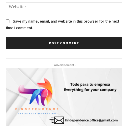
Web
Save my name, email, and website in this browser for the next
time I comment.
- Advertisement -