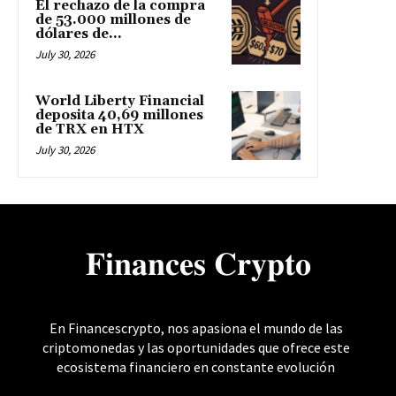
El rechazo de la compra
de 53.000 millones de
dólares de...
July 30, 2026
World Liberty Financial
deposita 40,69 millones
de TRX en HTX
July 30, 2026
𝐅𝐢𝐧𝐚𝐧𝐜𝐞𝐬 𝐂𝐫𝐲𝐩𝐭𝐨
En Financescrypto, nos apasiona el mundo de las
criptomonedas y las oportunidades que ofrece este
ecosistema financiero en constante evolución