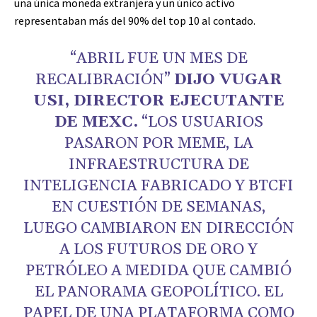
una única moneda extranjera y un único activo
representaban más del 90% del top 10 al contado.
“ABRIL FUE UN MES DE
RECALIBRACIÓN”
DIJO VUGAR
USI, DIRECTOR EJECUTANTE
DE MEXC.
“LOS USUARIOS
PASARON POR MEME, LA
INFRAESTRUCTURA DE
INTELIGENCIA FABRICADO Y BTCFI
EN CUESTIÓN DE SEMANAS,
LUEGO CAMBIARON EN DIRECCIÓN
A LOS FUTUROS DE ORO Y
PETRÓLEO A MEDIDA QUE CAMBIÓ
EL PANORAMA GEOPOLÍTICO. EL
PAPEL DE UNA PLATAFORMA COMO