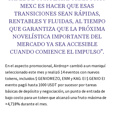
MEXC ES HACER QUE ESAS
TRANSICIONES SEAN RÁPIDAS,
RENTABLES Y FLUIDAS, AL TIEMPO
QUE GARANTIZA QUE LA PRÓXIMA
NOVELÍSTICA IMPORTANTE DEL
MERCADO YA SEA ACCESIBLE
CUANDO COMIENCE EL IMPULSO”.
En el aspecto promocional, Airdrop+ cambió a un maniquí
seleccionado este mes y realizó 14 eventos con nuevos
tokens, incluidos
$ GENIO
MEZO, ENM y KAG. El
$ GENIO
El
evento pagó hasta 1000 USDT por sucesor por tareas
básicas de depósito y negociación, un punto de entrada de
bajo costo para un token que alcanzó una fruto máxima de
+4,718% durante el mes.