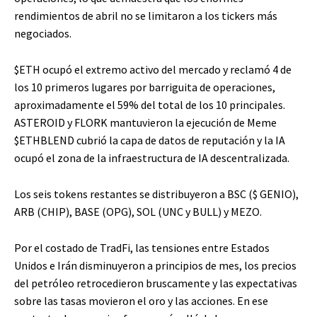
rendimientos de abril no se limitaron a los tickers más
negociados.
$ETH
ocupó el extremo activo del mercado y reclamó 4 de
los 10 primeros lugares por barriguita de operaciones,
aproximadamente el 59% del total de los 10 principales.
ASTEROID y FLORK mantuvieron la ejecución de Meme
$ETH
BLEND cubrió la capa de datos de reputación y la IA
ocupó el zona de la infraestructura de IA descentralizada.
Los seis tokens restantes se distribuyeron a BSC (
$ GENIO
),
ARB (CHIP), BASE (OPG), SOL (UNC y BULL) y MEZO.
Por el costado de TradFi, las tensiones entre Estados
Unidos e Irán disminuyeron a principios de mes, los precios
del petróleo retrocedieron bruscamente y las expectativas
sobre las tasas movieron el oro y las acciones. En ese