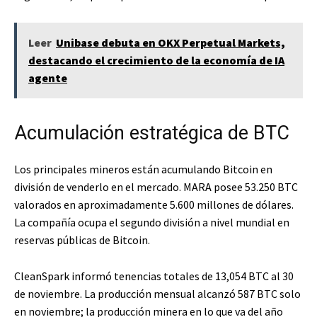
Leer
Unibase debuta en OKX Perpetual Markets,
destacando el crecimiento de la economía de IA
agente
Acumulación estratégica de BTC
Los principales mineros están acumulando Bitcoin en
división de venderlo en el mercado. MARA posee 53.250 BTC
valorados en aproximadamente 5.600 millones de dólares.
La compañía ocupa el segundo división a nivel mundial en
reservas públicas de Bitcoin.
CleanSpark informó tenencias totales de 13,054 BTC al 30
de noviembre. La producción mensual alcanzó 587 BTC solo
en noviembre; la producción minera en lo que va del año