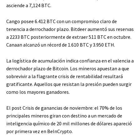
asciende a 7,124 BTC.
Cango posee 6.412 BTC con un compromiso claro de
tenencia a derrochador plazo. Bitdeer aumentó sus reservas
a 2233 BTC posteriormente de extraer 511 BTC en octubre.
Canaan alcanzó un récord de 1.610 BTC y 3.950 ETH.
La logística de acumulación indica confianza en el valencia a
derrochador plazo de Bitcoin. Los mineros apuestan a que
sobrevivir a la flagrante crisis de rentabilidad resultará
gratificante. Aquellos que resistan la presión pueden surgir
como los mayores ganadores.
El post Crisis de ganancias de noviembre: el 70% de los
principales mineros giran con destino a un mercado de
inteligencia químico de 20 mil millones de dólares apareció
por primera vez en BeInCrypto.