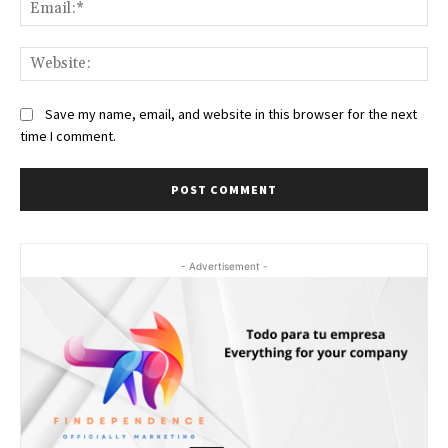
Ema
Web
Save my name, email, and website in this browser for the next
time I comment.
- Advertisement -