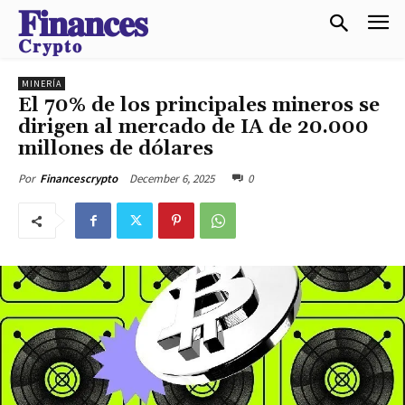
𝐅𝐢𝐧𝐚𝐧𝐜𝐞𝐬
𝐂𝐫𝐲𝐩𝐭𝐨
MINERÍA
El 70% de los principales mineros se
dirigen al mercado de IA de 20.000
millones de dólares
December 6, 2025
0
Por
Financescrypto