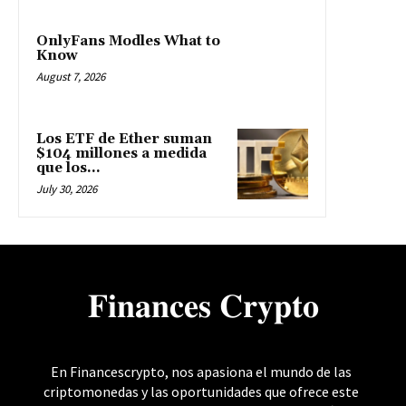
OnlyFans Modles What to
Know
August 7, 2026
Los ETF de Ether suman
$104 millones a medida
que los...
July 30, 2026
𝐅𝐢𝐧𝐚𝐧𝐜𝐞𝐬 𝐂𝐫𝐲𝐩𝐭𝐨
En Financescrypto, nos apasiona el mundo de las
criptomonedas y las oportunidades que ofrece este