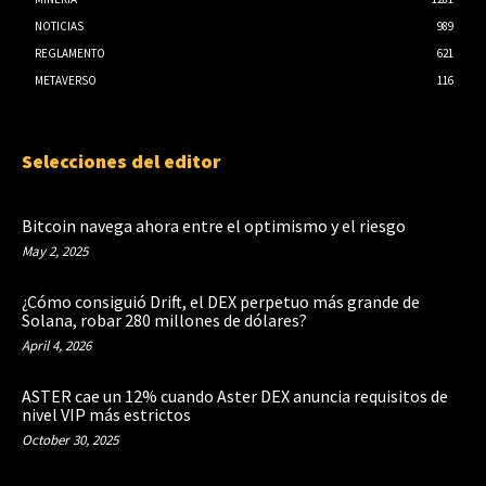
NOTICIAS
989
REGLAMENTO
621
METAVERSO
116
Selecciones del editor
Bitcoin navega ahora entre el optimismo y el riesgo
May 2, 2025
¿Cómo consiguió Drift, el DEX perpetuo más grande de
Solana, robar 280 millones de dólares?
April 4, 2026
ASTER cae un 12% cuando Aster DEX anuncia requisitos de
nivel VIP más estrictos
October 30, 2025