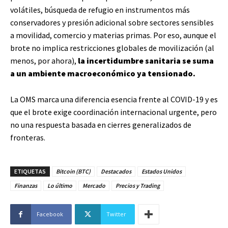
volátiles, búsqueda de refugio en instrumentos más
conservadores y presión adicional sobre sectores sensibles
a movilidad, comercio y materias primas. Por eso, aunque el
brote no implica restricciones globales de movilización (al
menos, por ahora),
la incertidumbre sanitaria se suma
a un ambiente macroeconómico ya tensionado.
La OMS marca una diferencia esencia frente al COVID-19 y es
que el brote exige coordinación internacional urgente, pero
no una respuesta basada en cierres generalizados de
fronteras.
ETIQUETAS
Bitcoin (BTC)
Destacados
Estados Unidos
Finanzas
Lo último
Mercado
Precios y Trading
Facebook
Twitter