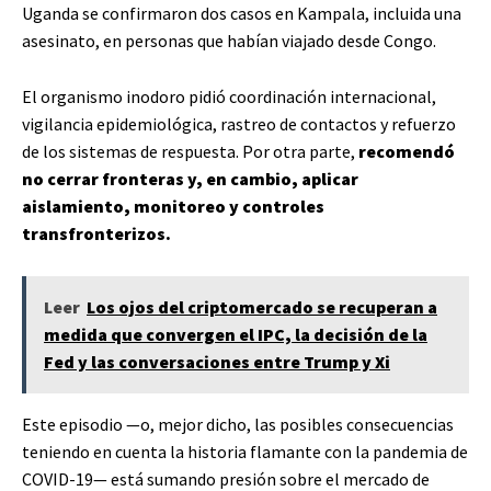
Uganda se confirmaron dos casos en Kampala, incluida una
asesinato, en personas que habían viajado desde Congo.
El organismo inodoro pidió coordinación internacional,
vigilancia epidemiológica, rastreo de contactos y refuerzo
de los sistemas de respuesta. Por otra parte,
recomendó
no cerrar fronteras y, en cambio, aplicar
aislamiento, monitoreo y controles
transfronterizos.
Leer
Los ojos del criptomercado se recuperan a
medida que convergen el IPC, la decisión de la
Fed y las conversaciones entre Trump y Xi
Este episodio —o, mejor dicho, las posibles consecuencias
teniendo en cuenta la historia flamante con la pandemia de
COVID-19— está sumando presión sobre el mercado de