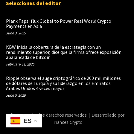
Selecciones del editor
Planx Taps Iflux Global to Power Real World Crypto
Payments en Asia
June 3, 2025
KBW inicia la cobertura de la estrategia con un
rendimiento superior, dice que la firma ofrece exposición
apalancada de bitcoin
February 11, 2025
Ripple observa el auge criptográfico de 200 mil millones
de dólares de Turquía y su liderazgo en los Emiratos
Árabes Unidos 4 veces mayor
June 5, 2026
© 2026 Todos los derechos reservados | Desarrollado por
ES
Finances Crypto