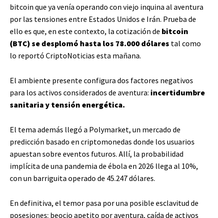
bitcoin que ya venía operando con viejo inquina al aventura
por las tensiones entre Estados Unidos e Irán. Prueba de
ello es que, en este contexto, la cotización de
bitcoin
(BTC) se desplomó hasta los 78.000 dólares
tal como
lo reportó CriptoNoticias esta mañana.
El ambiente presente configura dos factores negativos
para los activos considerados de aventura:
incertidumbre
sanitaria y tensión energética.
El tema además llegó a Polymarket, un mercado de
predicción basado en criptomonedas donde los usuarios
apuestan sobre eventos futuros. Allí, la probabilidad
implícita de una pandemia de ébola en 2026 llega al 10%,
con un barriguita operado de 45.247 dólares.
En definitiva, el temor pasa por una posible esclavitud de
posesiones: beocio apetito por aventura, caída de activos