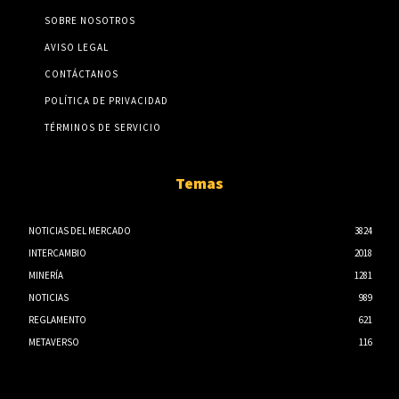
SOBRE NOSOTROS
AVISO LEGAL
CONTÁCTANOS
POLÍTICA DE PRIVACIDAD
TÉRMINOS DE SERVICIO
Temas
NOTICIAS DEL MERCADO
3824
INTERCAMBIO
2018
MINERÍA
1281
NOTICIAS
989
REGLAMENTO
621
METAVERSO
116