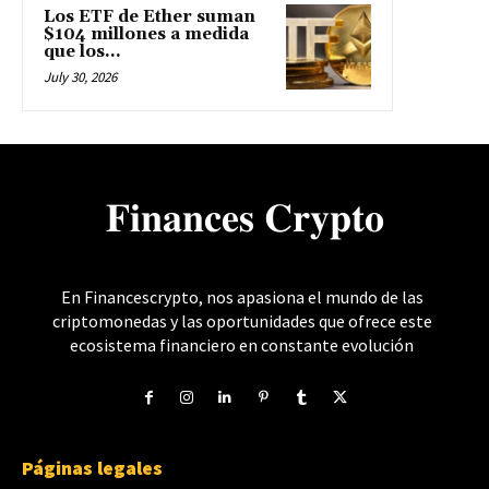
Los ETF de Ether suman
$104 millones a medida
que los...
July 30, 2026
𝐅𝐢𝐧𝐚𝐧𝐜𝐞𝐬 𝐂𝐫𝐲𝐩𝐭𝐨
En Financescrypto, nos apasiona el mundo de las
criptomonedas y las oportunidades que ofrece este
ecosistema financiero en constante evolución
Páginas legales