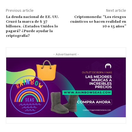
Previous article
Next article
La deuda nacional de EE. UU.
Criptomoneda: “Los riesgos
Cruzó la marca de $ 37
cuánticos se hacen realidad en
billones. ¿Estados Unidos lo
10 o 15 años”
pagará? ¿Puede ayudar la
criptografía?
- Advertisement -