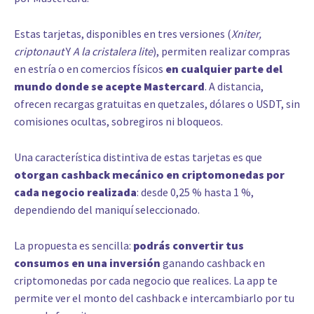
Estas tarjetas, disponibles en tres versiones (
Xniter,
criptonaut
Y
A la cristalera lite
), permiten realizar compras
en estría o en comercios físicos
en cualquier parte del
mundo donde se acepte Mastercard
. A distancia,
ofrecen recargas gratuitas en quetzales, dólares o USDT, sin
comisiones ocultas, sobregiros ni bloqueos.
Una característica distintiva de estas tarjetas es que
otorgan cashback mecánico en criptomonedas por
cada negocio realizada
: desde 0,25 % hasta 1 %,
dependiendo del maniquí seleccionado.
La propuesta es sencilla:
podrás convertir tus
consumos en una inversión
ganando cashback en
criptomonedas por cada negocio que realices. La app te
permite ver el monto del cashback e intercambiarlo por tu