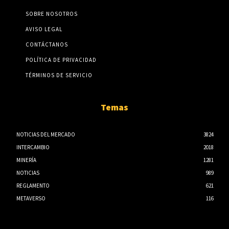
SOBRE NOSOTROS
AVISO LEGAL
CONTÁCTANOS
POLÍTICA DE PRIVACIDAD
TÉRMINOS DE SERVICIO
Temas
NOTICIAS DEL MERCADO
3824
INTERCAMBIO
2018
MINERÍA
1281
NOTICIAS
989
REGLAMENTO
621
METAVERSO
116