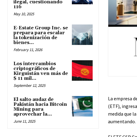
ilegal, cuestionando
116
May 10, 2025
E-Estate Group Inc. se
prepara para escalar
la tokenización de
bienes...
February 11, 2026
Los intercambios
criptográficos de
Kirguistán ven más de
$ 11 mil...
September 12, 2025
La empresa de
El salto audaz de
Pakistán hacia Bitcoin
(ETF), ingres
Mining para
medida que la
aprovechar la...
aumentando.
June 11, 2025
El ETF GSR Cr