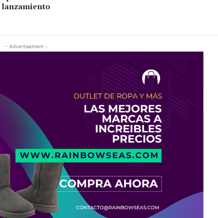
 lanzamiento
- Advertisement -