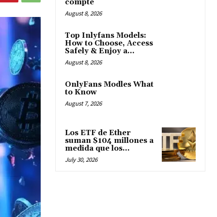
compte
August 8, 2026
Top Inlyfans Models:
How to Choose, Access
Safely & Enjoy a...
August 8, 2026
OnlyFans Modles What
to Know
August 7, 2026
Los ETF de Ether
suman $104 millones a
medida que los...
July 30, 2026