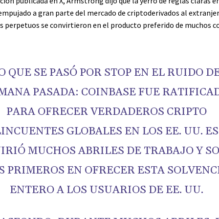
ión publicada en X, Armstrong dijo que la yerro de reglas claras e
empujado a gran parte del mercado de criptoderivados al extranje
os perpetuos se convirtieron en el producto preferido de muchos 
O QUE SE PASÓ POR STOP EN EL RUIDO DE
MANA PASADA: COINBASE FUE RATIFICA
PARA OFRECER VERDADEROS CRIPTO
INCUENTES GLOBALES EN LOS EE. UU. E
IRIÓ MUCHOS ABRILES DE TRABAJO Y S
S PRIMEROS EN OFRECER ESTA SOLVENC
ENTERO A LOS USUARIOS DE EE. UU.