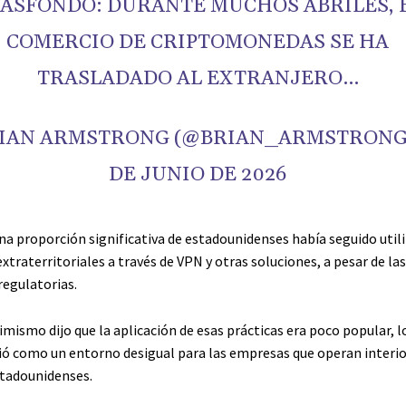
ASFONDO: DURANTE MUCHOS ABRILES, 
COMERCIO DE CRIPTOMONEDAS SE HA
TRASLADADO AL EXTRANJERO…
RIAN ARMSTRONG (@BRIAN_ARMSTRONG)
DE JUNIO DE 2026
na proporción significativa de estadounidenses había seguido util
traterritoriales a través de VPN y otras soluciones, a pesar de las
regulatorias.
mismo dijo que la aplicación de esas prácticas era poco popular, l
bió como un entorno desigual para las empresas que operan inter
tadounidenses.