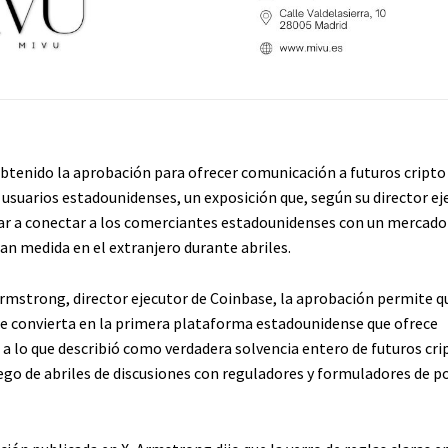
btenido la aprobación para ofrecer comunicación a futuros cript
 usuarios estadounidenses, un exposición que, según su director ej
ar a conectar a los comerciantes estadounidenses con un mercado
an medida en el extranjero durante abriles.
rmstrong, director ejecutor de Coinbase, la aprobación permite qu
e convierta en la primera plataforma estadounidense que ofrece
a lo que describió como verdadera solvencia entero de futuros cri
ego de abriles de discusiones con reguladores y formuladores de po