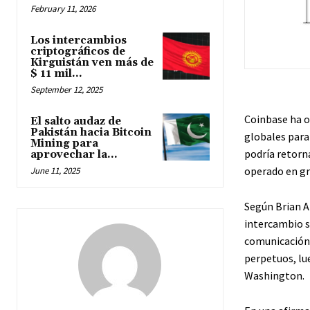
February 11, 2026
Los intercambios
criptográficos de
Kirguistán ven más de
$ 11 mil...
September 12, 2025
Coinbase ha o
El salto audaz de
Pakistán hacia Bitcoin
globales para
Mining para
podría retorn
aprovechar la...
operado en gr
June 11, 2025
Según Brian A
intercambio s
comunicación 
perpetuos, lu
Washington.