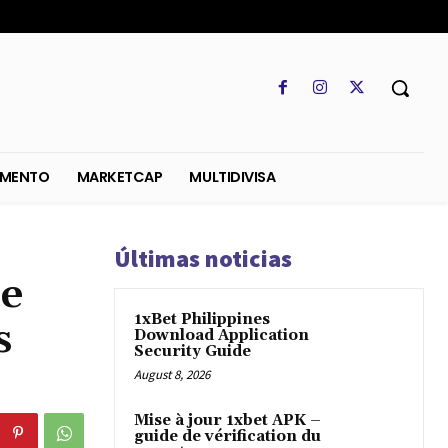
SO
REGLAMENTO
MARKETCAP
MULTIDIVISA
Últimas noticias
de
1xBet Philippines
s
Download Application
Security Guide
August 8, 2026
Mise à jour 1xbet APK –
guide de vérification du