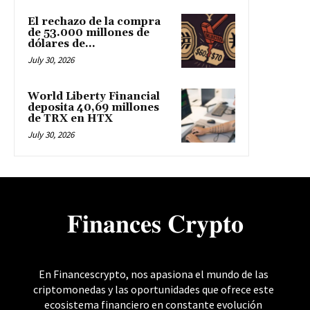
El rechazo de la compra
de 53.000 millones de
dólares de...
July 30, 2026
World Liberty Financial
deposita 40,69 millones
de TRX en HTX
July 30, 2026
𝐅𝐢𝐧𝐚𝐧𝐜𝐞𝐬 𝐂𝐫𝐲𝐩𝐭𝐨
En Financescrypto, nos apasiona el mundo de las
criptomonedas y las oportunidades que ofrece este
ecosistema financiero en constante evolución