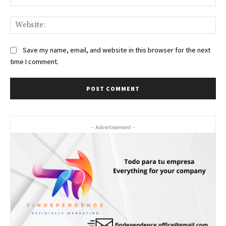
Web
Save my name, email, and website in this browser for the next
time I comment.
- Advertisement -