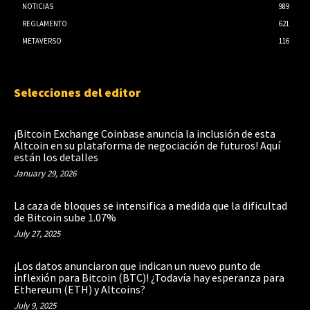
NOTICIAS
989
REGLAMENTO
621
METAVERSO
116
Selecciones del editor
¡Bitcoin Exchange Coinbase anuncia la inclusión de esta
Altcoin en su plataforma de negociación de futuros! Aquí
están los detalles
January 29, 2026
La caza de bloques se intensifica a medida que la dificultad
de Bitcoin sube 1.07%
July 27, 2025
¡Los datos anunciaron que indican un nuevo punto de
inflexión para Bitcoin (BTC)! ¿Todavía hay esperanza para
Ethereum (ETH) y Altcoins?
July 9, 2025