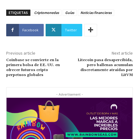
ETIQUETAS
Criptomonedas
Guías
Noticias financieras
Facebook
Twitter
Previous article
Next article
Coinbase se convierte en la
Litecoin pasa desapercibida,
primera bolsa de EE. UU. en
pero ballenas acumulan
ofrecer futuros cripto
discretamente atraídas por
perpetuos globales
LitVM
- Advertisement -