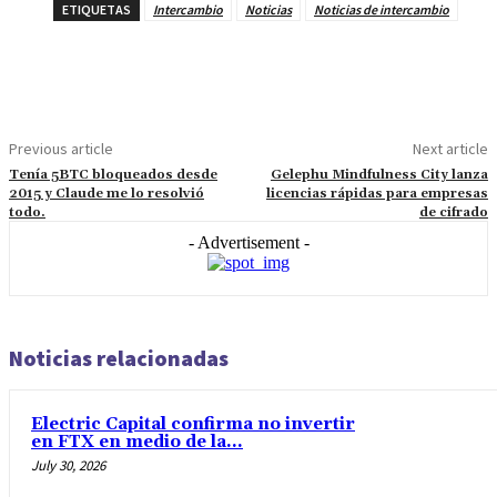
ETIQUETAS
Intercambio
Noticias
Noticias de intercambio
Facebook
Twitter
Pinterest
WhatsAp
Previous article
Next article
Tenía 5BTC bloqueados desde
Gelephu Mindfulness City lanza
2015 y Claude me lo resolvió
licencias rápidas para empresas
todo.
de cifrado
- Advertisement -
Noticias relacionadas
Electric Capital confirma no invertir
en FTX en medio de la...
July 30, 2026