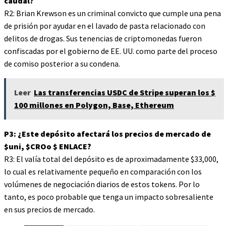
caudal?
R2: Brian Krewson es un criminal convicto que cumple una pena
de prisión por ayudar en el lavado de pasta relacionado con
delitos de drogas. Sus tenencias de criptomonedas fueron
confiscadas por el gobierno de EE. UU. como parte del proceso
de comiso posterior a su condena.
Leer
Las transferencias USDC de Stripe superan los $
100 millones en Polygon, Base, Ethereum
P3: ¿Este depósito afectará los precios de mercado de
$uni
,
$CRO
o
$ ENLACE
?
R3: El valía total del depósito es de aproximadamente $33,000,
lo cual es relativamente pequeño en comparación con los
volúmenes de negociación diarios de estos tokens. Por lo
tanto, es poco probable que tenga un impacto sobresaliente
en sus precios de mercado.