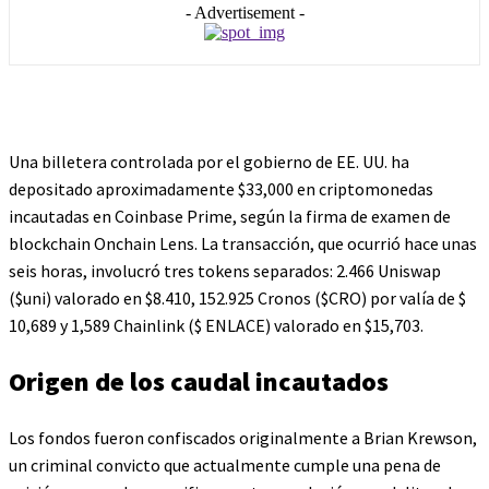
- Advertisement -
Una billetera controlada por el gobierno de EE. UU. ha
depositado aproximadamente $33,000 en criptomonedas
incautadas en Coinbase Prime, según la firma de examen de
blockchain Onchain Lens. La transacción, que ocurrió hace unas
seis horas, involucró tres tokens separados: 2.466 Uniswap
(
$uni
) valorado en $8.410, 152.925 Cronos (
$CRO
) por valía de $
10,689 y 1,589 Chainlink (
$ ENLACE
) valorado en $15,703.
Origen de los caudal incautados
Los fondos fueron confiscados originalmente a Brian Krewson,
un criminal convicto que actualmente cumple una pena de