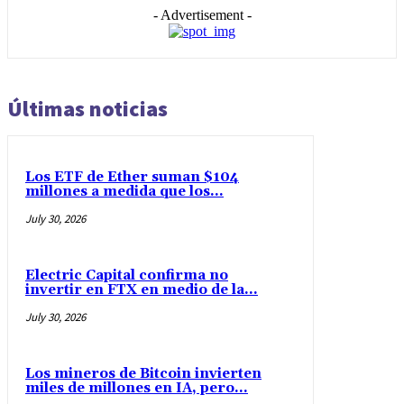
- Advertisement -
Últimas noticias
Los ETF de Ether suman $104
millones a medida que los...
July 30, 2026
Electric Capital confirma no
invertir en FTX en medio de la...
July 30, 2026
Los mineros de Bitcoin invierten
miles de millones en IA, pero...