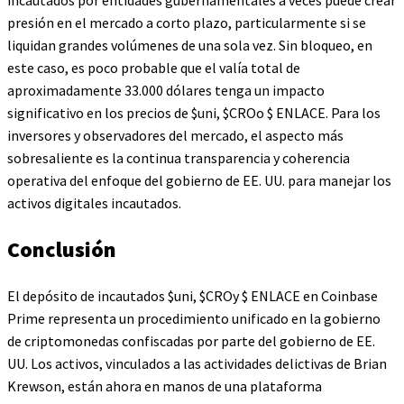
incautados por entidades gubernamentales a veces puede crear
presión en el mercado a corto plazo, particularmente si se
liquidan grandes volúmenes de una sola vez. Sin bloqueo, en
este caso, es poco probable que el valía total de
aproximadamente 33.000 dólares tenga un impacto
significativo en los precios de
$uni
,
$CRO
o
$ ENLACE
. Para los
inversores y observadores del mercado, el aspecto más
sobresaliente es la continua transparencia y coherencia
operativa del enfoque del gobierno de EE. UU. para manejar los
activos digitales incautados.
Conclusión
El depósito de incautados
$uni
,
$CRO
y
$ ENLACE
en Coinbase
Prime representa un procedimiento unificado en la gobierno
de criptomonedas confiscadas por parte del gobierno de EE.
UU. Los activos, vinculados a las actividades delictivas de Brian
Krewson, están ahora en manos de una plataforma