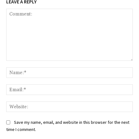
LEAVE A REPLY
Comment:
Na
Ema
Web
Save my name, email, and website in this browser for the next
time I comment.