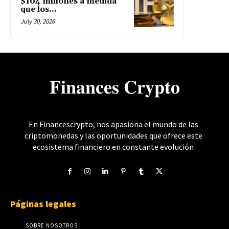
$104 millones a medida
que los...
July 30, 2026
𝐅𝐢𝐧𝐚𝐧𝐜𝐞𝐬 𝐂𝐫𝐲𝐩𝐭𝐨
En Financescrypto, nos apasiona el mundo de las
criptomonedas y las oportunidades que ofrece este
ecosistema financiero en constante evolución
Páginas legales
SOBRE NOSOTROS