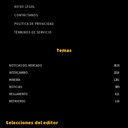
AVISO LEGAL
CONTÁCTANOS
POLÍTICA DE PRIVACIDAD
TÉRMINOS DE SERVICIO
Temas
NOTICIAS DEL MERCADO
3824
INTERCAMBIO
2018
MINERÍA
1281
NOTICIAS
989
REGLAMENTO
621
METAVERSO
116
Selecciones del editor