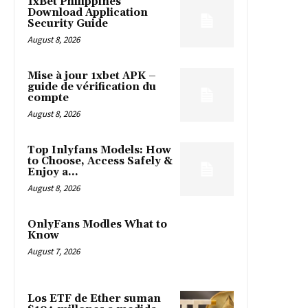
1xBet Philippines
Download Application
Security Guide
August 8, 2026
Mise à jour 1xbet APK –
guide de vérification du
compte
August 8, 2026
Top Inlyfans Models: How
to Choose, Access Safely &
Enjoy a...
August 8, 2026
OnlyFans Modles What to
Know
August 7, 2026
Los ETF de Ether suman