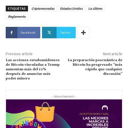
ETIQUETAS
Criptomonedas
Estados Unidos
Lo último
Reglamento
Facebook
Twitter
Previous article
Next article
Las acciones estadounidenses
La preparación poscuántica de
de Bitcoin vinculadas a Trump
Bitcoin ha progresado “más
aumentan más del 12%
rápido que cualquier
después de anunciar más
discusión”
poder minero
- Advertisement -