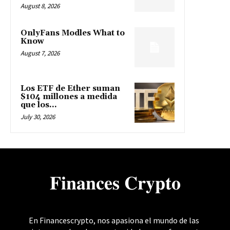
August 8, 2026
OnlyFans Modles What to
Know
August 7, 2026
Los ETF de Ether suman
$104 millones a medida
que los...
July 30, 2026
𝐅𝐢𝐧𝐚𝐧𝐜𝐞𝐬 𝐂𝐫𝐲𝐩𝐭𝐨
En Financescrypto, nos apasiona el mundo de las