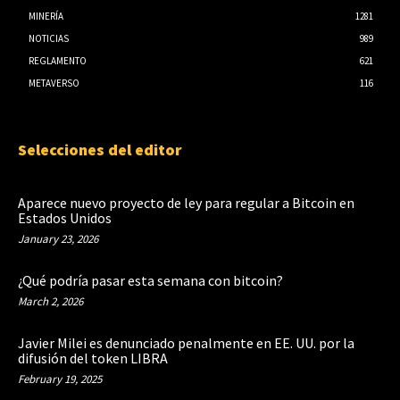
MINERÍA
1281
NOTICIAS
989
REGLAMENTO
621
METAVERSO
116
Selecciones del editor
Aparece nuevo proyecto de ley para regular a Bitcoin en
Estados Unidos
January 23, 2026
¿Qué podría pasar esta semana con bitcoin?
March 2, 2026
Javier Milei es denunciado penalmente en EE. UU. por la
difusión del token LIBRA
February 19, 2025