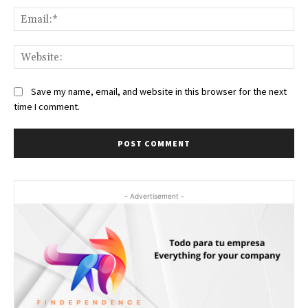
Ema
Web
Save my name, email, and website in this browser for the next
time I comment.
- Advertisement -