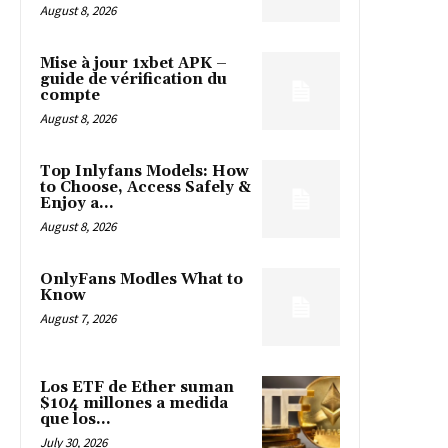
August 8, 2026
Mise à jour 1xbet APK –
guide de vérification du
compte
August 8, 2026
Top Inlyfans Models: How
to Choose, Access Safely &
Enjoy a...
August 8, 2026
OnlyFans Modles What to
Know
August 7, 2026
Los ETF de Ether suman
$104 millones a medida
que los...
July 30, 2026