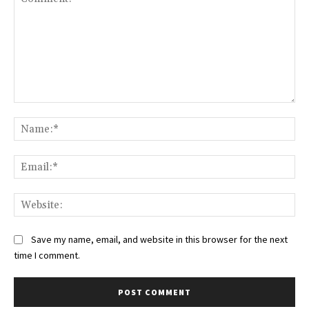
Comment:
Na
Ema
Web
Save my name, email, and website in this browser for the next
time I comment.