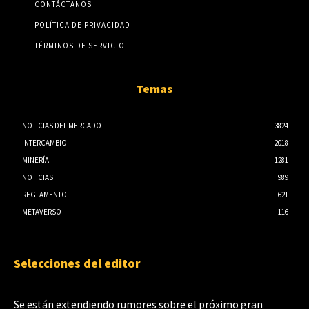
CONTÁCTANOS
POLÍTICA DE PRIVACIDAD
TÉRMINOS DE SERVICIO
Temas
NOTICIAS DEL MERCADO
3824
INTERCAMBIO
2018
MINERÍA
1281
NOTICIAS
989
REGLAMENTO
621
METAVERSO
116
Selecciones del editor
Se están extendiendo rumores sobre el próximo gran