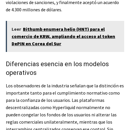
violaciones de sanciones, y finalmente aceptó un acuerdo
de 4.300 millones de dólares.
Leer
Bithumb enumera helio (HNT) para el
comercio de KRW, ampliando el acceso al token
DePIN en Corea del Sur
Diferencias esencia en los modelos
operativos
Los observadores de la industria señalan que la distinción es
importante tanto para el cumplimiento normativo como
para la confianza de los usuarios. Las plataformas
descentralizadas como Hyperliquid normalmente no
pueden congelar los fondos de los usuarios ni alterar las
reglas comerciales unilateralmente, mientras que los
intercambios centralizados conservan ese control. Sin