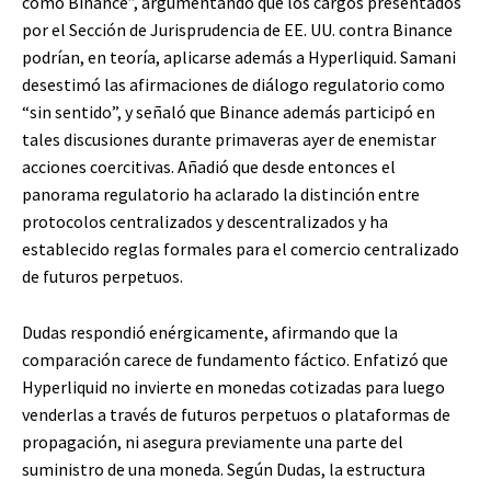
como Binance”, argumentando que los cargos presentados
por el Sección de Jurisprudencia de EE. UU. contra Binance
podrían, en teoría, aplicarse además a Hyperliquid. Samani
desestimó las afirmaciones de diálogo regulatorio como
“sin sentido”, y señaló que Binance además participó en
tales discusiones durante primaveras ayer de enemistar
acciones coercitivas. Añadió que desde entonces el
panorama regulatorio ha aclarado la distinción entre
protocolos centralizados y descentralizados y ha
establecido reglas formales para el comercio centralizado
de futuros perpetuos.
Dudas respondió enérgicamente, afirmando que la
comparación carece de fundamento fáctico. Enfatizó que
Hyperliquid no invierte en monedas cotizadas para luego
venderlas a través de futuros perpetuos o plataformas de
propagación, ni asegura previamente una parte del
suministro de una moneda. Según Dudas, la estructura