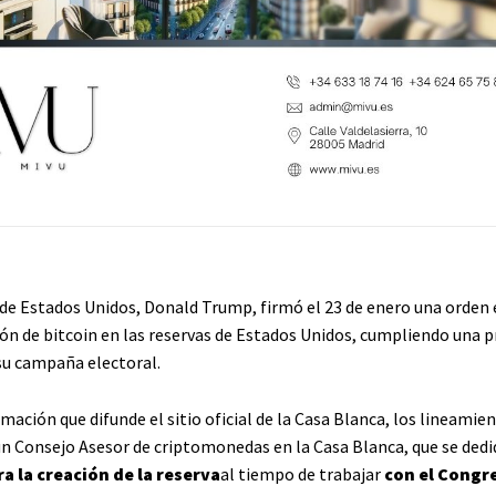
 de Estados Unidos, Donald Trump, firmó el 23 de enero una orden 
sión de bitcoin en las reservas de Estados Unidos, cumpliendo una
su campaña electoral.
mación que difunde el sitio oficial de la Casa Blanca, los lineami
n Consejo Asesor de criptomonedas en la Casa Blanca, que se dediq
ra la creación de la reserva
al tiempo de trabajar
con el Congre