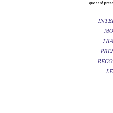
que será pres
INTE
MO
TRA
PRES
RECO
LE