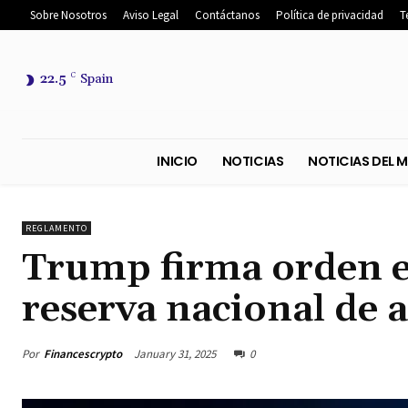
Sobre Nosotros
Aviso Legal
Contáctanos
Política de privacidad
T
22.5
C
Spain
INICIO
NOTICIAS
NOTICIA
REGLAMENTO
Trump firma orden e
reserva nacional de a
Por
Financescrypto
January 31, 2025
0