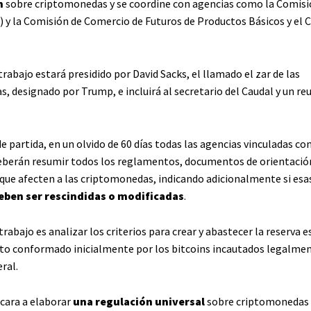
n
sobre criptomonedas y se coordine con agencias como la Comisi
C) y la Comisión de Comercio de Futuros de Productos Básicos y el 
trabajo estará presidido por David Sacks, el llamado el zar de las
, designado por Trump, e incluirá al secretario del Caudal y un re
partida, en un olvido de 60 días todas las agencias vinculadas con
berán resumir todos los reglamentos, documentos de orientación
que afecten a las criptomonedas, indicando adicionalmente si esa
eben ser rescindidas o modificadas
.
trabajo es analizar los criterios para crear y abastecer la reserva e
to conformado inicialmente por los bitcoins incautados legalmen
ral.
 cara a elaborar
una regulación universal
sobre criptomonedas e