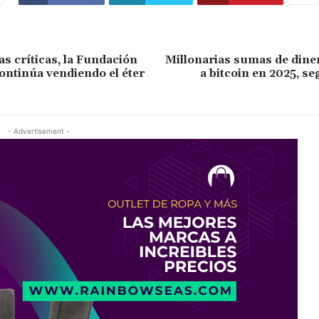
as críticas, la Fundación
Millonarias sumas de dine
ntinúa vendiendo el éter
a bitcoin en 2025, s
- Advertisement -