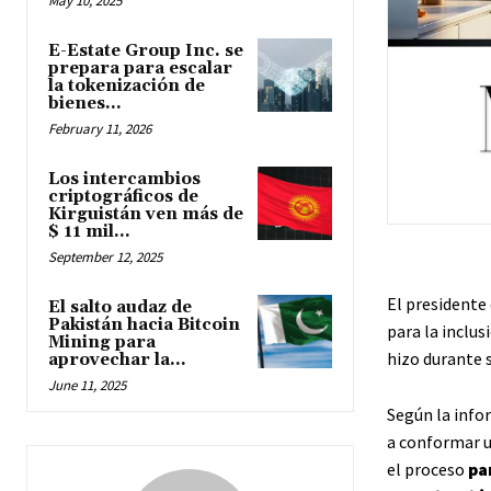
May 10, 2025
E-Estate Group Inc. se
prepara para escalar
la tokenización de
bienes...
February 11, 2026
Los intercambios
criptográficos de
Kirguistán ven más de
$ 11 mil...
September 12, 2025
El presidente
El salto audaz de
Pakistán hacia Bitcoin
para la inclu
Mining para
hizo durante 
aprovechar la...
June 11, 2025
Según la infor
a conformar u
el proceso
pa