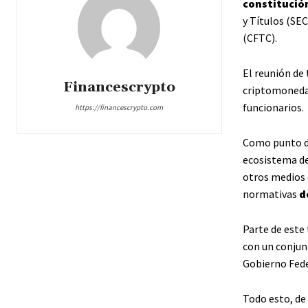
constitució
y Títulos (SE
(CFTC).
El reunión de 
Financescrypto
criptomonedas
funcionarios.
https://financescrypto.com
Como punto de 
ecosistema de
otros medios 
normativas
d
Parte de este 
con un conjun
Gobierno Fede
Todo esto, de