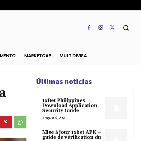
SO
REGLAMENTO
MARKETCAP
MULTIDIVISA
Últimas noticias
a
1xBet Philippines
Download Application
Security Guide
August 8, 2026
Mise à jour 1xbet APK –
guide de vérification du