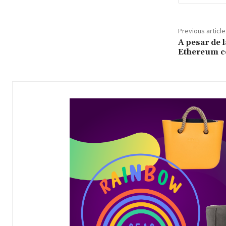
Previous article
A pesar de l
Ethereum co