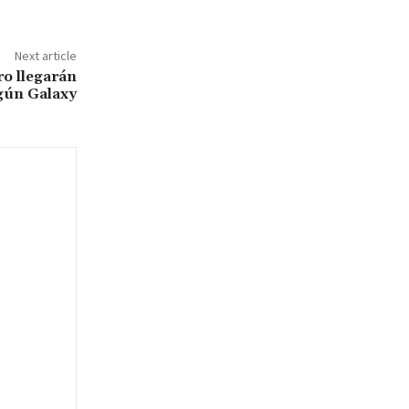
Next article
ro llegarán
egún Galaxy