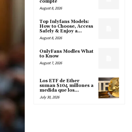
compte
August 8, 2026
Top Inlyfans Models:
How to Choose, Access
Safely & Enjoy a...
August 8, 2026
OnlyFans Modles What
to Know
August 7, 2026
Los ETF de Ether
suman $104 millones a
medida que los...
July 30, 2026