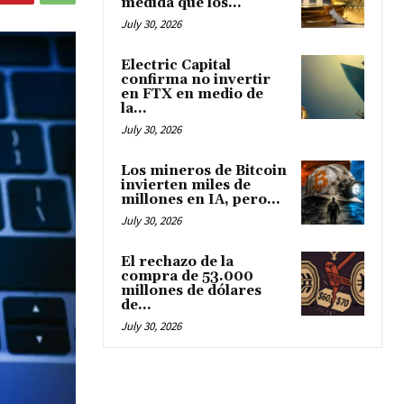
medida que los...
July 30, 2026
Electric Capital
confirma no invertir
en FTX en medio de
la...
July 30, 2026
Los mineros de Bitcoin
invierten miles de
millones en IA, pero...
July 30, 2026
El rechazo de la
compra de 53.000
millones de dólares
de...
July 30, 2026