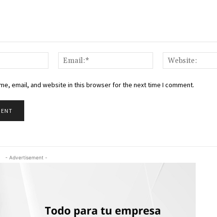
Name:*
Email:*
e, email, and website in this browser for the next time I comment.
- Advertisement -