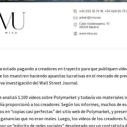
 estado pagando a creadores en trayecto para que publiquen vide
 los muestren haciendo apuestas lucrativas en el mercado de pre
va investigación del Wall Street Journal.
e analizó 1.100 videos sobre Polymarket y todavía vio materiales i
ía proporcionó a los creadores. Según los informes, muchos de es
os en “copias casi perfectas” del sitio web de Polymarket, y pres
ganancias que no eran reales. Luego, los videos de los creadores f
por un “ejército de redes sociales” desplegado por un contratista 