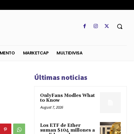
SO
REGLAMENTO
MARKETCAP
MULTIDIVISA
Últimas noticias
OnlyFans Modles What
to Know
August 7, 2026
Los ETF de Ether
suman $104 millones a