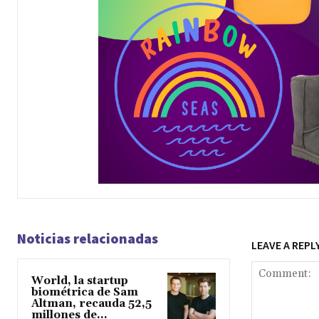
Noticias relacionadas
LEAVE A REPL
World, la startup
biométrica de Sam
Altman, recauda 52,5
millones de...