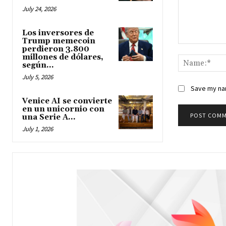
July 24, 2026
Los inversores de
Trump memecoin
perdieron 3.800
Comment:
millones de dólares,
según...
July 5, 2026
Save my nam
Venice AI se convierte
en un unicornio con
una Serie A...
July 1, 2026