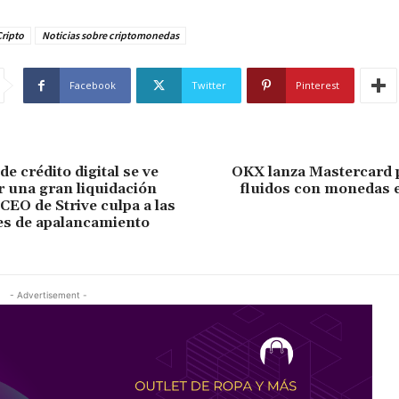
ripto
Noticias sobre criptomonedas
Facebook
Twitter
Pinterest
e crédito digital se ve
OKX lanza Mastercard 
r una gran liquidación
fluidos con monedas e
CEO de Strive culpa a las
es de apalancamiento
- Advertisement -