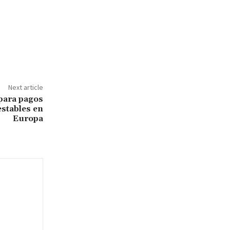
Next article
para pagos
stables en
Europa