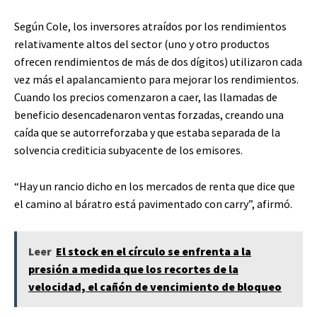
Según Cole, los inversores atraídos por los rendimientos
relativamente altos del sector (uno y otro productos
ofrecen rendimientos de más de dos dígitos) utilizaron cada
vez más el apalancamiento para mejorar los rendimientos.
Cuando los precios comenzaron a caer, las llamadas de
beneficio desencadenaron ventas forzadas, creando una
caída que se autorreforzaba y que estaba separada de la
solvencia crediticia subyacente de los emisores.
“Hay un rancio dicho en los mercados de renta que dice que
el camino al báratro está pavimentado con carry”, afirmó.
Leer
El stock en el círculo se enfrenta a la
presión a medida que los recortes de la
velocidad, el cañón de vencimiento de bloqueo