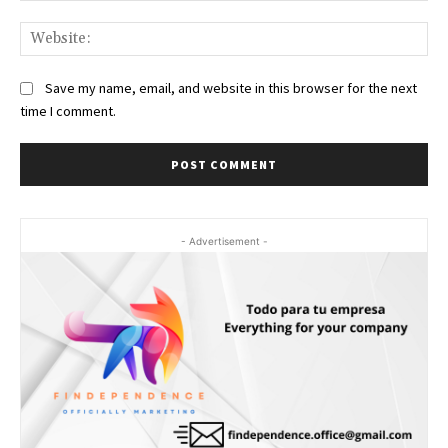
Web
Save my name, email, and website in this browser for the next
time I comment.
- Advertisement -