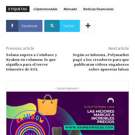
ETIQUETAS
Criptomonedas
Mercado
Noticias financieras
Facebook
Twitter
Previous article
Next article
Solana supera a Coinbase y
Según se informa, Polymarket
Kraken en volumen: lo que
pagó a los creadores para que
significa para el tercer
publicaran videos engañosos
trimestre de SOL
sobre apuestas falsas
- Advertisement -