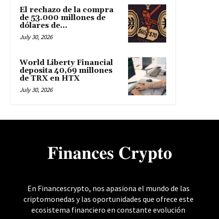
El rechazo de la compra
de 53.000 millones de
dólares de...
July 30, 2026
World Liberty Financial
deposita 40,69 millones
de TRX en HTX
July 30, 2026
𝐅𝐢𝐧𝐚𝐧𝐜𝐞𝐬 𝐂𝐫𝐲𝐩𝐭𝐨
En Financescrypto, nos apasiona el mundo de las
criptomonedas y las oportunidades que ofrece este
ecosistema financiero en constante evolución