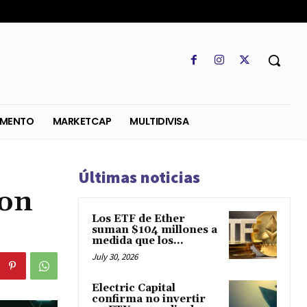
SO
REGLAMENTO
MARKETCAP
MULTIDIVISA
Últimas noticias
con
Los ETF de Ether
suman $104 millones a
medida que los...
July 30, 2026
Electric Capital
confirma no invertir