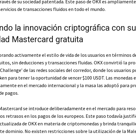
través de su sociedad patentada. Este paso de OKX es ampliament
servicios de transacciones fluidos en todo el mundo.
ndo la innovación criptográfica con su
dad Mastercard gratuita
rando activamente el estilo de vida de los usuarios en términos d
uitos, sin deducciones y transacciones fluidas. OKX convirtió la p
Challenge’ de las redes sociales del corredor, donde los usuarios 
oken para tener la oportunidad de vencer $100 USDT. Las monedas e
iamente en el mercado internacional y la masa las adoptó para p
de pagos.
Mastercard se introduce deliberadamente en el mercado para resol
s retrasos en los pagos de los europeos. Este paso todavía justifi
ctualizada de OKX en materia de criptomonedas y brinda tranquilid
te dominio. No existen restricciones sobre la utilización de la Mal