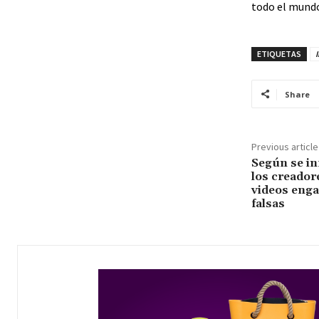
todo el mund
ETIQUETAS
Share
Previous article
Según se in
los creador
videos eng
falsas