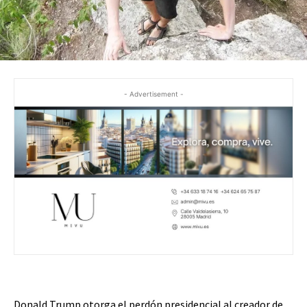
- Advertisement -
Donald Trump otorga el perdón presidencial al creador de