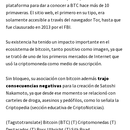
plataforma para dar a conocer a BTC hace más de 10
primaveras. El sitio web, el primero en su tipo, era
solamente accesible a través del navegador Tor, hasta que
fue clausurado en 2013 por el FBI.
Su existencia ha tenido un impacto importante en el
ecosistema de bitcoin, tanto positivo como imagen, ya que
se trató de uno de los primeros mercados de Internet que
usó la criptomoneda como medio de suscripción.
Sin bloqueo, su asociación con bitcoin además
trajo
consecuencias negativas
para la creación de Satoshi
Nakamoto, ya que desde ese momento se relacionó con
carteles de droga, asesinos y pedófilos, como lo señala la
Criptopedia (sección educativa de CriptoNoticias).
(Tagstotranslate) Bitcoin (BTC) (T) Criptomonedas (T)
Destacados (T) Ross Ulbricht (T) Silk Road