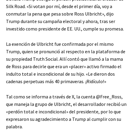
Silk Road. «Si votan por mí, desde el primer día, voy a
conmutar la pena que pesa sobre Ross Ulbricht», dijo
Trump durante su campaña electoral y ahora, tras ser
investido como presidente de EE. UU., cumple su promesa.
La exención de Ulbricht fue confirmada por el mismo
Trump, quien se pronunció al respecto en la plataforma de
su propiedad Truth Social. Allí contó que llamó a la mama
de Ross para decirle que era un «placer» activo firmado el
indulto total e incondicional de su hijo. «Le dieron dos
cadenas perpetuas más 40 primaveras. ¡Ridículo!»
Tal como se informa a través de X, la cuenta @Free_Ross,
que maneja la grupo de Ulbricht, el desarrollador recibió un
«perdón total e incondicional» del presidente, por lo que
expresaron su agradecimiento a Trump al cumplir con su
palabra.