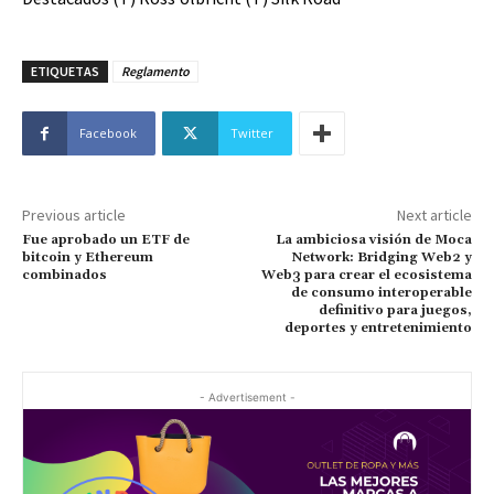
ETIQUETAS
Reglamento
Facebook
Twitter
Previous article
Next article
Fue aprobado un ETF de
La ambiciosa visión de Moca
bitcoin y Ethereum
Network: Bridging Web2 y
combinados
Web3 para crear el ecosistema
de consumo interoperable
definitivo para juegos,
deportes y entretenimiento
- Advertisement -