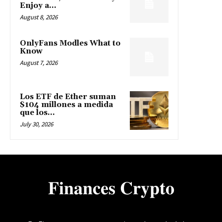
Enjoy a...
August 8, 2026
OnlyFans Modles What to
Know
August 7, 2026
Los ETF de Ether suman
$104 millones a medida
que los...
July 30, 2026
𝐅𝐢𝐧𝐚𝐧𝐜𝐞𝐬 𝐂𝐫𝐲𝐩𝐭𝐨