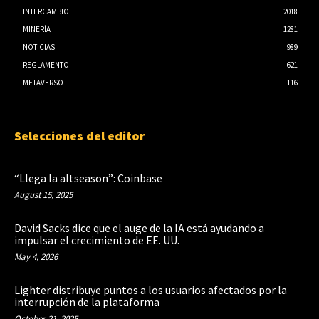
INTERCAMBIO
2018
MINERÍA
1281
NOTICIAS
989
REGLAMENTO
621
METAVERSO
116
Selecciones del editor
“Llega la altseason”: Coinbase
August 15, 2025
David Sacks dice que el auge de la IA está ayudando a
impulsar el crecimiento de EE. UU.
May 4, 2026
Lighter distribuye puntos a los usuarios afectados por la
interrupción de la plataforma
October 21, 2025