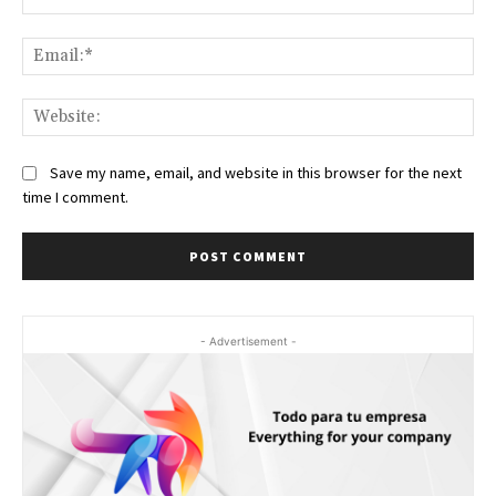
Ema
Web
Save my name, email, and website in this browser for the next
time I comment.
- Advertisement -