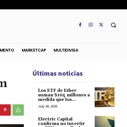
SO
REGLAMENTO
MARKETCAP
MULTIDIVISA
Últimas noticias
um
Los ETF de Ether
suman $104 millones a
medida que los...
July 30, 2026
Electric Capital
confirma no invertir