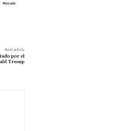
Mercado
Next article
tado por el
nald Trump