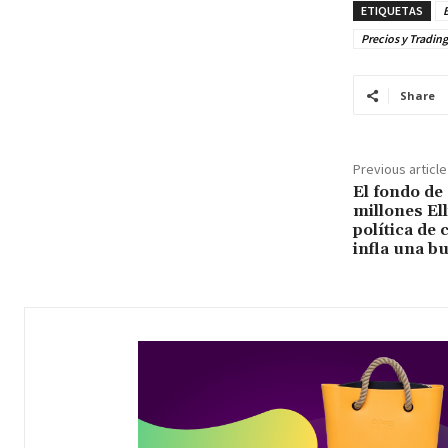
ETIQUETAS
B
Precios y Trading
Share
Previous article
El fondo de
millones Ell
política de 
infla una b