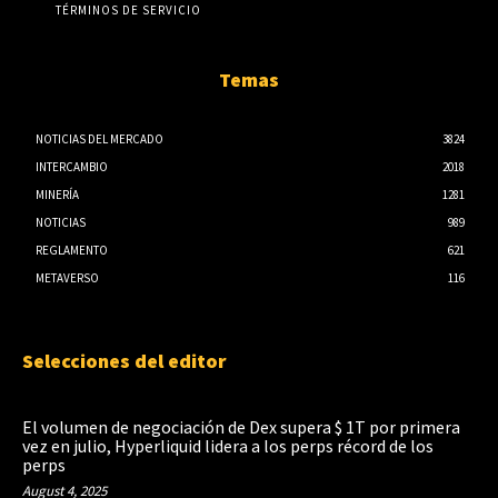
TÉRMINOS DE SERVICIO
Temas
NOTICIAS DEL MERCADO
3824
INTERCAMBIO
2018
MINERÍA
1281
NOTICIAS
989
REGLAMENTO
621
METAVERSO
116
Selecciones del editor
El volumen de negociación de Dex supera $ 1T por primera
vez en julio, Hyperliquid lidera a los perps récord de los
perps
August 4, 2025