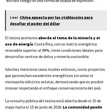
“escribir código es una forma de osadía de expresión”.
Leer
China apuesta por las stablecoins para
desafiar el poder del dólar
El tesina asimismo
aborda el tema de la minería y el
uso de energía
. Costa Rica, con su matriz energética
renovable superior al 98%, tiene condiciones ideales para
desarrollar centros de datos y minería sostenible.
Sánchez menciona casos locales exitosos, como proyectos
que aprovechan excedentes energéticos sin violar el
monopolio eléctrico estatal, demostrando que es posible
innovar respetando el enfoque conservacionista del país.
La consulta pública del tesina está abierta desde el 15 de
mayo hasta el 15 de junio de 2026.
La comunidad puede