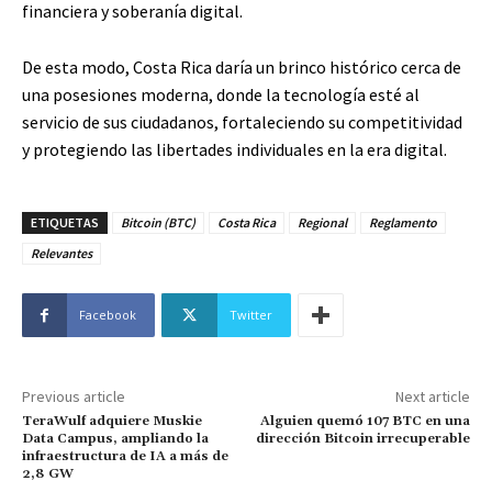
financiera y soberanía digital.
De esta modo, Costa Rica daría un brinco histórico cerca de
una posesiones moderna, donde la tecnología esté al
servicio de sus ciudadanos, fortaleciendo su competitividad
y protegiendo las libertades individuales en la era digital.
ETIQUETAS
Bitcoin (BTC)
Costa Rica
Regional
Reglamento
Relevantes
Facebook
Twitter
Previous article
Next article
TeraWulf adquiere Muskie
Alguien quemó 107 BTC en una
Data Campus, ampliando la
dirección Bitcoin irrecuperable
infraestructura de IA a más de
2,8 GW