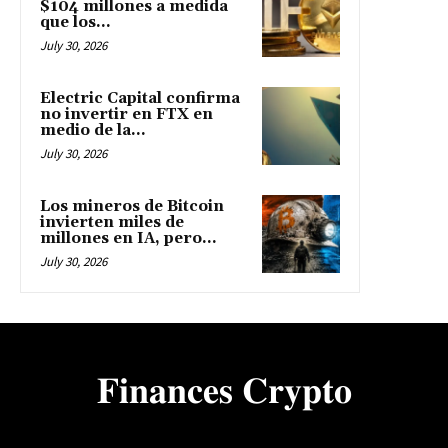
$104 millones a medida
que los...
July 30, 2026
Electric Capital confirma
no invertir en FTX en
medio de la...
July 30, 2026
Los mineros de Bitcoin
invierten miles de
millones en IA, pero...
July 30, 2026
𝐅𝐢𝐧𝐚𝐧𝐜𝐞𝐬 𝐂𝐫𝐲𝐩𝐭𝐨