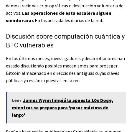
demostraciones criptográficas o destrucción voluntaria de
activos.
Las operaciones de esta escalera siguen
siendo raras
En las actividades diarias de la red.
Discusión sobre computación cuántica y
BTC vulnerables
En los últimos meses, investigadores y desarrolladores han
estado discutiendo posibles mecanismos para proteger
Bitcoin almacenado en direcciones antiguas cuyas claves
públicas ya están expuestas en la red.
Leer
James Wynn limpió la apuesta 10x Doge,
mientras se prepara para 'pasar máximo de
largo'
Según observación publicado por CriptoNoticias, algunos