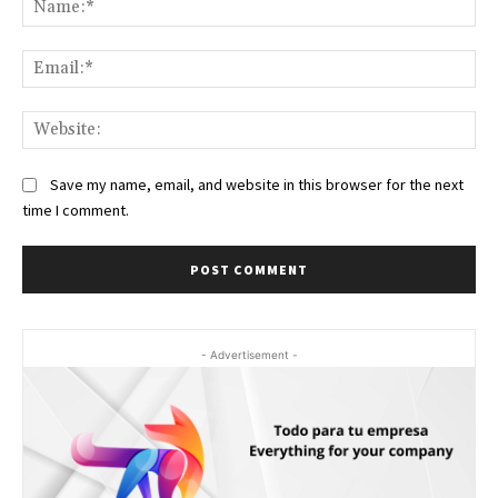
Ema
Web
Save my name, email, and website in this browser for the next
time I comment.
- Advertisement -