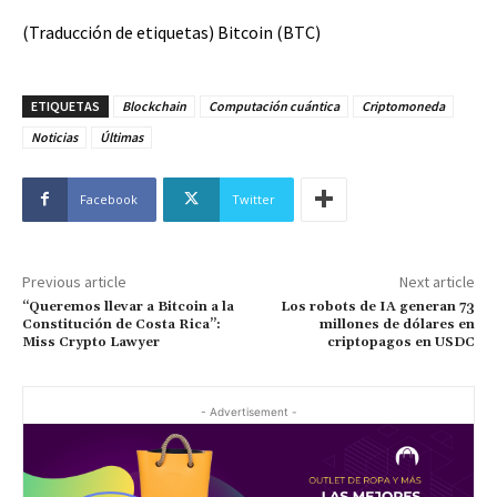
(Traducción de etiquetas) Bitcoin (BTC)
ETIQUETAS
Blockchain
Computación cuántica
Criptomoneda
Noticias
Últimas
Facebook
Twitter
Previous article
Next article
“Queremos llevar a Bitcoin a la
Los robots de IA generan 73
Constitución de Costa Rica”:
millones de dólares en
Miss Crypto Lawyer
criptopagos en USDC
- Advertisement -