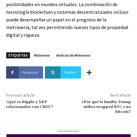
posibilidades en mundos virtuales. La combinación de
tecnología blockchain y sistemas descentralizados incluso
puede desempeñar un papel en el progreso de la
metraveria, tal vez permitiendo nuevos tipos de propiedad
digital y riqueza.
ETIQUETAS
Metaverso
Noticias de Metaverso
Facebook
Twitter
Previous article
Next article
¿Qué es Ripple y XRP
¿Por qué la familia Trump
relacionados con CBDC?
utiliza wrapped BTC y no
bitcoin?
- Advertisement -