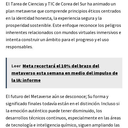
El Tarea de Ciencias y TIC de Corea del Sur ha animado un
plan metaverse que comprende principios éticos centrados
en la identidad honesta, la experiencia segura y la
prosperidad sostenible. Este enfoque reconoce los peligros
inherentes relacionados con mundos virtuales inmersivos e
intenta construir un ámbito para el progreso y el uso
responsables.
Leer
Meta recortará el 10% del brazo del
metaverso esta semana en medio del impulso de
la IA: informe
El futuro del Metaverse aún se desconoce; Su forma y
significado finales todavía están en el distinción. Incluso si
la emoción auténtico puede tener disminuido, los
desarrollos técnicos continuos, especialmente en las áreas
de tecnología e inteligencia químico, siguen ampliando las