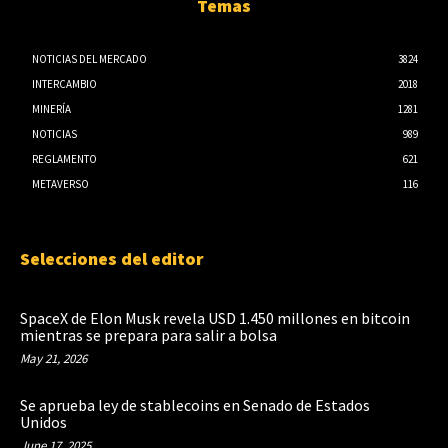
Temas
NOTICIAS DEL MERCADO
3824
INTERCAMBIO
2018
MINERÍA
1281
NOTICIAS
989
REGLAMENTO
621
METAVERSO
116
Selecciones del editor
SpaceX de Elon Musk revela USD 1.450 millones en bitcoin
mientras se prepara para salir a bolsa
May 21, 2026
Se aprueba ley de stablecoins en Senado de Estados
Unidos
June 17, 2025