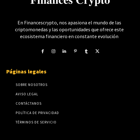
𝐅𝐢𝐧𝐚𝐧𝐜𝐞𝐬 𝐂𝐫𝐲𝐩𝐭𝐨
En Financescrypto, nos apasiona el mundo de las
criptomonedas y las oportunidades que ofrece este
ecosistema financiero en constante evolución
Páginas legales
SOBRE NOSOTROS
AVISO LEGAL
CONTÁCTANOS
POLÍTICA DE PRIVACIDAD
TÉRMINOS DE SERVICIO