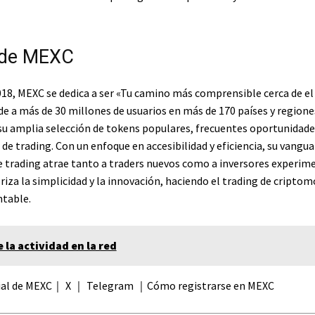
 de MEXC
18, MEXC se dedica a ser «Tu camino más comprensible cerca de e
de a más de 30 millones de usuarios en más de 170 países y regione
su amplia selección de tokens populares, frecuentes oportunidade
s de trading. Con un enfoque en accesibilidad y eficiencia, su vangua
 trading atrae tanto a traders nuevos como a inversores experime
riza la simplicidad y la innovación, haciendo el trading de cript
ntable.
 la actividad en la red
icial de MEXC｜ X ｜ Telegram ｜Cómo registrarse en MEXC