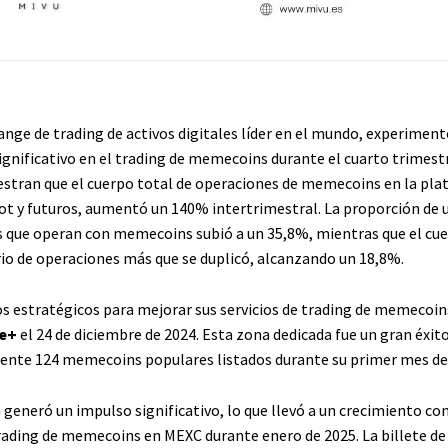
ange de trading de activos digitales líder en el mundo, experiment
ignificativo en el trading de memecoins durante el cuarto trimestr
stran que el cuerpo total de operaciones de memecoins en la pla
ot y futuros, aumentó un 140% intertrimestral. La proporción de 
os que operan con memecoins subió a un 35,8%, mientras que el cu
io de operaciones más que se duplicó, alcanzando un 18,8%.
s estratégicos para mejorar sus servicios de trading de memecoin
e+
el 24 de diciembre de 2024. Esta zona dedicada fue un gran éxito
nte 124 memecoins populares listados durante su primer mes de
a generó un impulso significativo, lo que llevó a un crecimiento co
trading de memecoins en MEXC durante enero de 2025. La billete de 