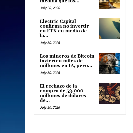
medida que los...
July 30, 2026
Electric Capital
confirma no invertir
en FTX en medio de
la...
July 30, 2026
Los mineros de Bitcoin
invierten miles de
millones en IA, pero...
July 30, 2026
El rechazo de la
compra de 53.000
millones de dólares
de...
July 30, 2026