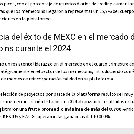
s picos, con el porcentaje de usuarios diarios de trading aumenta
as que los memecoins llegaron a representar un 25,9% del cuerp
raciones en la plataforma.
cia del éxito de MEXC en el mercado 
ns durante el 2024
 un resistente liderazgo en el mercado en el cuarto trimestre de
ratégicamente en el sector de los memecoins, introduciendo con 
 de memes de reincorporación calidad en su plataforma.
selección de proyectos por parte de la plataforma resultó ser muy 
ales memecoins recién listados en 2024 alcanzando resultados extr
egistraron una
fruto promedio máxima de más del 8.700%
mie
s KEKIUS y FWOG superaron las ganancias del 10.000%.