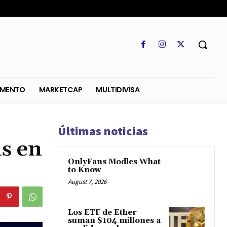
SO
REGLAMENTO
MARKETCAP
MULTIDIVISA
Últimas noticias
s en
OnlyFans Modles What
to Know
August 7, 2026
Los ETF de Ether
suman $104 millones a