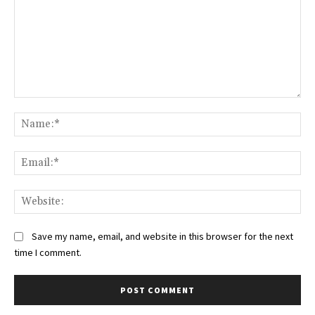
Comment:
Na
Ema
Web
Save my name, email, and website in this browser for the next
time I comment.