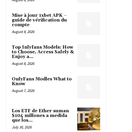
Mise à jour 1xbet APK –
guide de vérification du
compte
August 8, 2026
Top Inlyfans Models: How
to Choose, Access Safely &
Enjoy a...
August 8, 2026
OnlyFans Modles What to
Know
August 7, 2026
Los ETF de Ether suman
$104 millones a medida
que los...
July 30, 2026