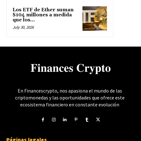
Los ETF de Ether suman
$104 millones a medida
que los...
July 30, 2026
𝐅𝐢𝐧𝐚𝐧𝐜𝐞𝐬 𝐂𝐫𝐲𝐩𝐭𝐨
En Financescrypto, nos apasiona el mundo de las
criptomonedas y las oportunidades que ofrece este
ecosistema financiero en constante evolución
Páginas legales