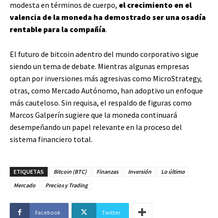
modesta en términos de cuerpo,
el crecimiento en el
valencia de la moneda ha demostrado ser una osadía
rentable para la compañía
.
El futuro de bitcoin adentro del mundo corporativo sigue
siendo un tema de debate. Mientras algunas empresas
optan por inversiones más agresivas como MicroStrategy,
otras, como Mercado Autónomo, han adoptivo un enfoque
más cauteloso. Sin requisa, el respaldo de figuras como
Marcos Galperín sugiere que la moneda continuará
desempeñando un papel relevante en la proceso del
sistema financiero total.
ETIQUETAS
Bitcoin (BTC)
Finanzas
Inversión
Lo último
Mercado
Precios y Trading
Facebook
Twitter