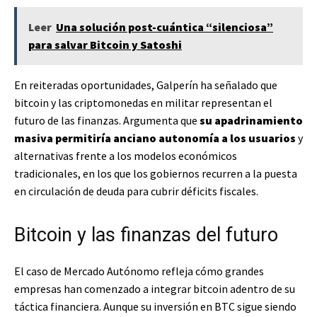
Leer
Una solución post-cuántica “silenciosa”
para salvar Bitcoin y Satoshi
En reiteradas oportunidades, Galperín ha señalado que
bitcoin y las criptomonedas en militar representan el
futuro de las finanzas. Argumenta que
su apadrinamiento
masiva permitiría anciano autonomía a los usuarios
y
alternativas frente a los modelos económicos
tradicionales, en los que los gobiernos recurren a la puesta
en circulación de deuda para cubrir déficits fiscales.
Bitcoin y las finanzas del futuro
El caso de Mercado Autónomo refleja cómo grandes
empresas han comenzado a integrar bitcoin adentro de su
táctica financiera. Aunque su inversión en BTC sigue siendo