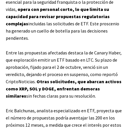
esencial para la seguridad franquista o la protección de
vidas,
opera con personal corto, lo que limita su
capacidad para revisar propuestas regulatorias
complejas
incluidas las solicitudes de ETF. Este proscenio
ha generado un cuello de botella para las decisiones
pendientes.
Entre las propuestas afectadas destaca la de Canary Haber,
que exploración emitir un ETF basado en LTC. Su plazo de
aprobación, fijado para el 2 de octubre, venció sin un
veredicto, dejando el proceso en suspenso, como reportó
CriptoNoticias.
Otras solicitudes, que abarcan activos
como XRP, SOL y DOGE, enfrentan demoras
similares
sin fechas claras para su resolución.
Eric Balchunas, analista especializado en ETF, proyecta que
el número de propuestas podría aventajar las 200 en los
próximos 12 meses, a medida que crece el interés por estos