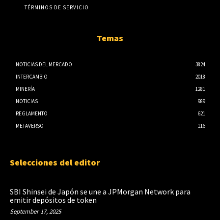
TÉRMINOS DE SERVICIO
Temas
NOTICIAS DEL MERCADO
3824
INTERCAMBIO
2018
MINERÍA
1281
NOTICIAS
989
REGLAMENTO
621
METAVERSO
116
Selecciones del editor
SBI Shinsei de Japón se une a JPMorgan Network para
emitir depósitos de token
September 17, 2025