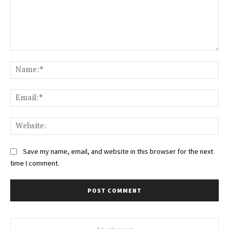
Comment:
Na
Ema
Web
Save my name, email, and website in this browser for the next
time I comment.