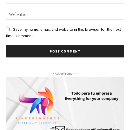
Web
Save my name, email, and website in this browser for the next
time I comment.
- Advertisement -