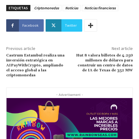
ETIQUETAS
Criptomonedas
Noticias
Noticias financieras
Facebook
Twitter
Previous article
Next article
Castrum Estambul realiza una
Hut 8 valora billetes de 4.250
inversión estratégica en
millones de dólares para
AIPayWithCrypto, ampliando
construir un centro de datos
el acceso global a las
de IA de Texas de 352 MW
criptomonedas
- Advertisement -