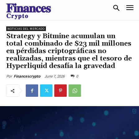
𝐅𝐢𝐧𝐚𝐧𝐜𝐞𝐬
𝐂𝐫𝐲𝐩𝐭𝐨
NOTICIAS DEL MERCADO
Strategy y Bitmine acumulan un
total combinado de $23 mil millones
en pérdidas criptográficas no
realizadas, mientras que el tesoro de
Hyperliquid desafía la gravedad
June 7, 2026
0
Por
Financescrypto