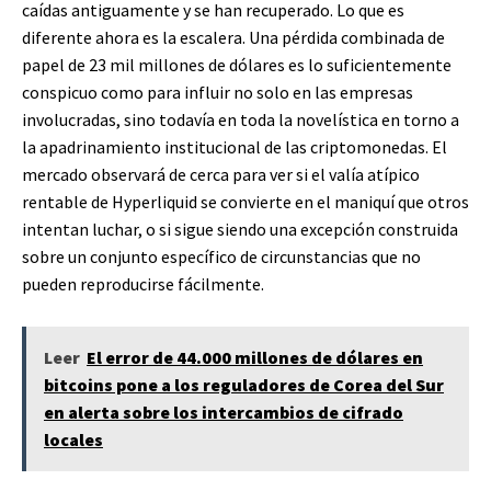
caídas antiguamente y se han recuperado. Lo que es
diferente ahora es la escalera. Una pérdida combinada de
papel de 23 mil millones de dólares es lo suficientemente
conspicuo como para influir no solo en las empresas
involucradas, sino todavía en toda la novelística en torno a
la apadrinamiento institucional de las criptomonedas. El
mercado observará de cerca para ver si el valía atípico
rentable de Hyperliquid se convierte en el maniquí que otros
intentan luchar, o si sigue siendo una excepción construida
sobre un conjunto específico de circunstancias que no
pueden reproducirse fácilmente.
Leer
El error de 44.000 millones de dólares en
bitcoins pone a los reguladores de Corea del Sur
en alerta sobre los intercambios de cifrado
locales