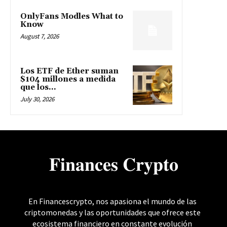
OnlyFans Modles What to
Know
August 7, 2026
Los ETF de Ether suman
$104 millones a medida
que los...
July 30, 2026
𝐅𝐢𝐧𝐚𝐧𝐜𝐞𝐬 𝐂𝐫𝐲𝐩𝐭𝐨
En Financescrypto, nos apasiona el mundo de las
criptomonedas y las oportunidades que ofrece este
ecosistema financiero en constante evolución