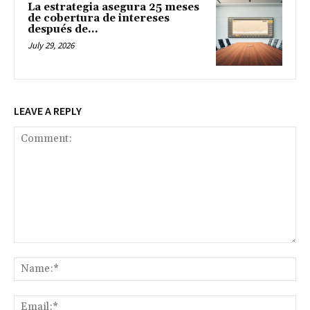
La estrategia asegura 25 meses
de cobertura de intereses
después de...
July 29, 2026
LEAVE A REPLY
Comment:
Na
Ema