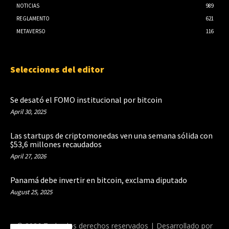
NOTICIAS
989
REGLAMENTO
621
METAVERSO
116
Selecciones del editor
Se desató el FOMO institucional por bitcoin
April 30, 2025
Las startups de criptomonedas ven una semana sólida con
$53,6 millones recaudados
April 27, 2026
Panamá debe invertir en bitcoin, exclama diputado
August 25, 2025
© 2026 Todos los derechos reservados | Desarrollado por