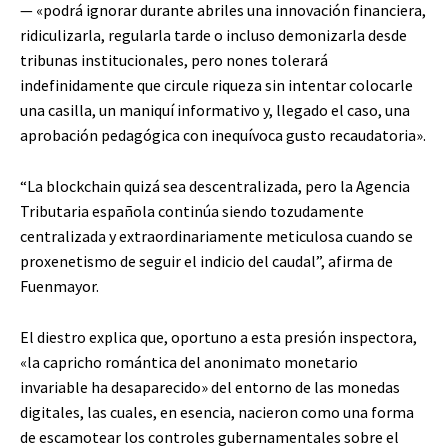
— «podrá ignorar durante abriles una innovación financiera,
ridiculizarla, regularla tarde o incluso demonizarla desde
tribunas institucionales, pero nones tolerará
indefinidamente que circule riqueza sin intentar colocarle
una casilla, un maniquí informativo y, llegado el caso, una
aprobación pedagógica con inequívoca gusto recaudatoria».
“La blockchain quizá sea descentralizada, pero la Agencia
Tributaria española continúa siendo tozudamente
centralizada y extraordinariamente meticulosa cuando se
proxenetismo de seguir el indicio del caudal”, afirma de
Fuenmayor.
El diestro explica que, oportuno a esta presión inspectora,
«la capricho romántica del anonimato monetario
invariable ha desaparecido» del entorno de las monedas
digitales, las cuales, en esencia, nacieron como una forma
de escamotear los controles gubernamentales sobre el