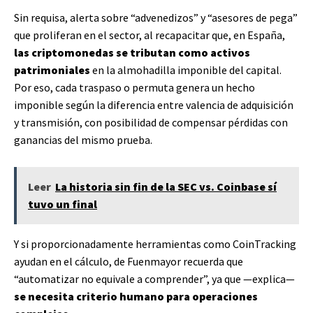
Sin requisa, alerta sobre “advenedizos” y “asesores de pega”
que proliferan en el sector, al recapacitar que, en España,
las criptomonedas se tributan como activos
patrimoniales
en la almohadilla imponible del capital.
Por eso, cada traspaso o permuta genera un hecho
imponible según la diferencia entre valencia de adquisición
y transmisión, con posibilidad de compensar pérdidas con
ganancias del mismo prueba.
Leer
La historia sin fin de la SEC vs. Coinbase sí
tuvo un final
Y si proporcionadamente herramientas como CoinTracking
ayudan en el cálculo, de Fuenmayor recuerda que
“automatizar no equivale a comprender”, ya que —explica—
se necesita criterio humano para operaciones