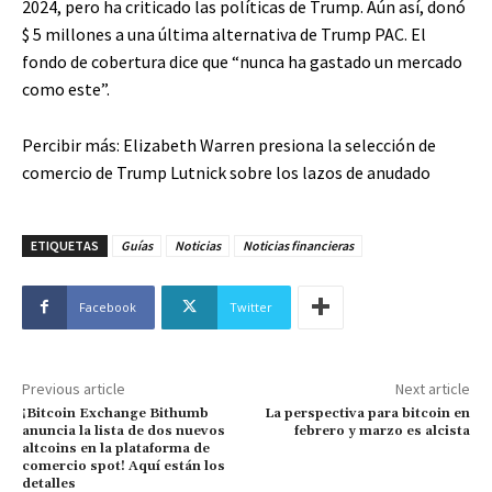
2024, pero ha criticado las políticas de Trump. Aún así, donó
$ 5 millones a una última alternativa de Trump PAC. El
fondo de cobertura dice que “nunca ha gastado un mercado
como este”.
Percibir más:
Elizabeth Warren presiona la selección de
comercio de Trump Lutnick sobre los lazos de anudado
ETIQUETAS
Guías
Noticias
Noticias financieras
Facebook
Twitter
Previous article
Next article
¡Bitcoin Exchange Bithumb
La perspectiva para bitcoin en
anuncia la lista de dos nuevos
febrero y marzo es alcista
altcoins en la plataforma de
comercio spot! Aquí están los
detalles