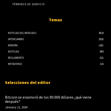
TÉRMINOS DE SERVICIO
Temas
NOTICIAS DEL MERCADO
3824
INTERCAMBIO
2018
MINERÍA
1281
NOTICIAS
989
REGLAMENTO
621
METAVERSO
116
Selecciones del editor
Bitcoin se enamoró de los 90.000 dólares ¿qué viene
después?
January 11, 2026