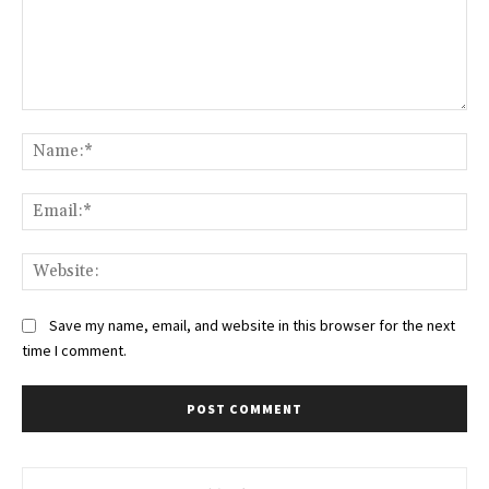
Comment:
Na
Ema
Web
Save my name, email, and website in this browser for the next
time I comment.