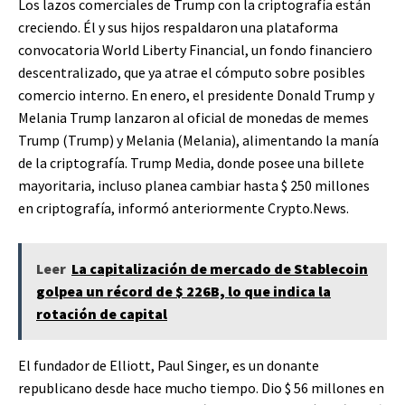
Los lazos comerciales de Trump con la criptografía están
creciendo. Él y sus hijos respaldaron una plataforma
convocatoria World Liberty Financial, un fondo financiero
descentralizado, que ya atrae el cómputo sobre posibles
comercio interno. En enero, el presidente Donald Trump y
Melania Trump lanzaron al oficial de monedas de memes
Trump (Trump) y Melania (Melania), alimentando la manía
de la criptografía. Trump Media, donde posee una billete
mayoritaria, incluso planea cambiar hasta $ 250 millones
en criptografía, informó anteriormente Crypto.News.
Leer
La capitalización de mercado de Stablecoin
golpea un récord de $ 226B, lo que indica la
rotación de capital
El fundador de Elliott, Paul Singer, es un donante
republicano desde hace mucho tiempo. Dio $ 56 millones en