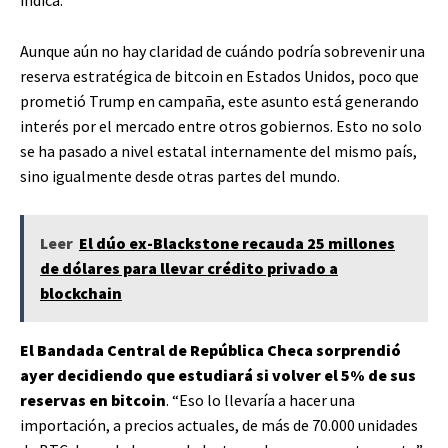
indica.
Aunque aún no hay claridad de cuándo podría sobrevenir una
reserva estratégica de bitcoin en Estados Unidos, poco que
prometió Trump en campaña, este asunto está generando
interés por el mercado entre otros gobiernos. Esto no solo
se ha pasado a nivel estatal internamente del mismo país,
sino igualmente desde otras partes del mundo.
Leer
El dúo ex-Blackstone recauda 25 millones
de dólares para llevar crédito privado a
blockchain
El Bandada Central de República Checa sorprendió
ayer decidiendo que estudiará si volver el 5% de sus
reservas en bitcoin
. “Eso lo llevaría a hacer una
importación, a precios actuales, de más de 70.000 unidades