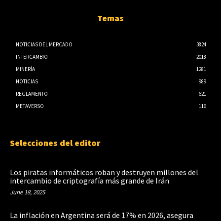
Temas
NOTICIAS DEL MERCADO
3824
INTERCAMBIO
2018
MINERÍA
1281
NOTICIAS
989
REGLAMENTO
621
METAVERSO
116
Selecciones del editor
Los piratas informáticos roban y destruyen millones del
intercambio de criptografía más grande de Irán
June 18, 2025
La inflación en Argentina será de 17% en 2026, asegura