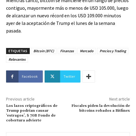
Mientras tanto, bitcoin se mantiene en un rango de precios
contiguo, mayormente más o menos de USD 105.000, luego
de alcanzar un nuevo récord en los USD 109.000 minutos
ayer de la aceptación de Trump el lunes de la semana
pasada.
ETIQUETAS
Bitcoin (BTC)
Finanzas
Mercado
Precios y Trading
Relevantes
Facebook
Twitter
Previous article
Next article
Los lazos criptográficos de
Fiscales piden la devolución de
Trump podrían causar
bitcoins robados a Bitfinex
‘estragos’, $ 70B Fondo de
cobertura advierte