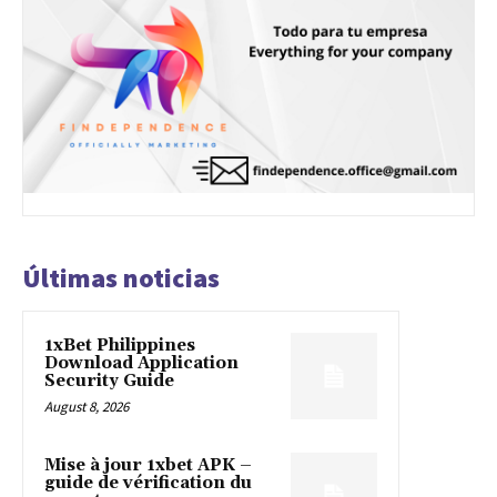
Últimas noticias
1xBet Philippines
Download Application
Security Guide
August 8, 2026
Mise à jour 1xbet APK –
guide de vérification du