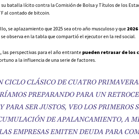
su batalla lícito contra la Comisión de Bolsa y Títulos de los Est
F al contado de bitcoin.
ello, se aplazamiento que 2025 sea otro año musculoso y que
2026 
se observa en la tabla que compartió el ejecutor en la red social.
, las perspectivas para el año entrante
pueden retrasar de los c
rtuno a la influencia de una serie de factores.
N CICLO CLÁSICO DE CUATRO PRIMAVERA
RÍAMOS PREPARANDO PARA UN RETROCE
 Y PARA SER JUSTOS, VEO LOS PRIMEROS 
CUMULACIÓN DE APALANCAMIENTO, A M
LAS EMPRESAS EMITEN DEUDA PARA CO