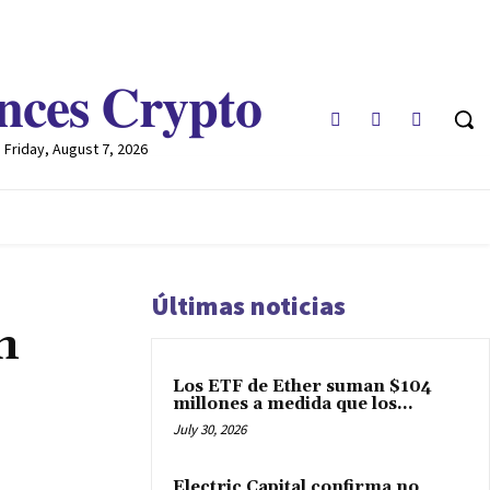
𝐧𝐜𝐞𝐬 𝐂𝐫𝐲𝐩𝐭𝐨
Friday, August 7, 2026
REGLAMENTO
MARKETCAP
MULTIDIVISA
MORE
Últimas noticias
n
Los ETF de Ether suman $104
millones a medida que los...
July 30, 2026
Electric Capital confirma no