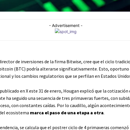
- Advertisement -
rector de inversiones de la firma Bitwise, cree que el ciclo tradici
itcoin (BTC) podría alterarse significativamente. Esto, oportuno 
cional y los cambios regulatorios que se perfilan en Estados Unidos
publicado en X este 31 de enero, Hougan explicó que la cotización
te ha seguido una secuencia de tres primaveras fuertes, con subid
oceso, con constantes caídas. Por lo caudillo, algún acontecimien
del ecosistema
marca el paso de una etapa a otra
.
endencia, se calcula que el postrer ciclo de 4 primaveras comenzó